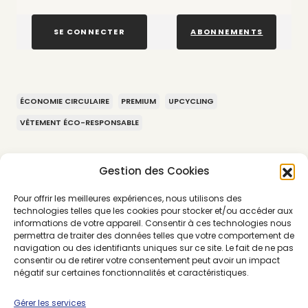
SE CONNECTER
ABONNEMENTS
ÉCONOMIE CIRCULAIRE
PREMIUM
UPCYCLING
VÊTEMENT ÉCO-RESPONSABLE
Gestion des Cookies
Pour offrir les meilleures expériences, nous utilisons des
technologies telles que les cookies pour stocker et/ou accéder aux
informations de votre appareil. Consentir à ces technologies nous
permettra de traiter des données telles que votre comportement de
navigation ou des identifiants uniques sur ce site. Le fait de ne pas
consentir ou de retirer votre consentement peut avoir un impact
négatif sur certaines fonctionnalités et caractéristiques.
Gérer les services