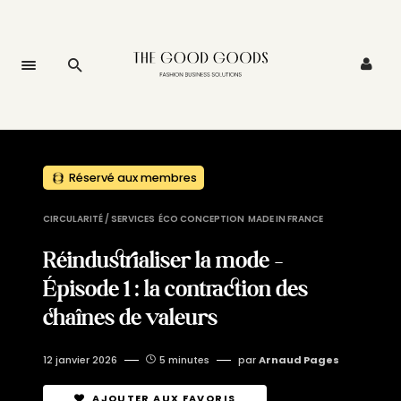
Réservé aux membres
CIRCULARITÉ / SERVICES
ÉCO CONCEPTION
MADE IN FRANCE
Réindustrialiser la mode –
Épisode 1 : la contraction des
chaînes de valeurs
12 janvier 2026
5 minutes
par
Arnaud Pages
AJOUTER AUX FAVORIS