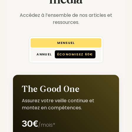
Accédez à l’ensemble de nos articles et
ressources.
MENSUEL
ANNUEL
ÉCONOMISEZ 60€
The Good One
Assurez votre veille continue et
montez en compétences.
30€
/mois*