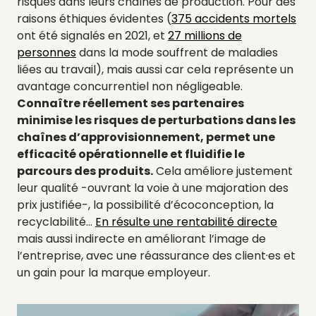
risques dans leurs chaînes de production. Pour des
raisons éthiques évidentes (
375 accidents mortels
ont été signalés en 2021, et
27 millions de
personnes
dans la mode souffrent de maladies
liées au travail), mais aussi car cela représente un
avantage concurrentiel non négligeable.
Connaître réellement ses partenaires
minimise les risques de perturbations dans les
chaînes d’approvisionnement, permet une
efficacité opérationnelle et fluidifie le
parcours des produits.
Cela améliore justement
leur qualité -ouvrant la voie à une majoration des
prix justifiée-, la possibilité d’écoconception, la
recyclabilité…
En résulte une rentabilité directe
mais aussi indirecte en améliorant l’image de
l’entreprise, avec une réassurance des client·es et
un gain pour la marque employeur.