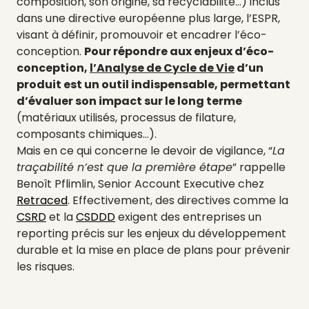
composition, son origine, sa recyclabilité…) inclus
dans une directive européenne plus large, l’ESPR,
visant à définir, promouvoir et encadrer l’éco-
conception.
Pour répondre aux enjeux d’éco-
conception,
l’Analyse de Cycle de Vie
d’un
produit est un outil indispensable, permettant
d’évaluer son impact sur le long terme
(matériaux utilisés, processus de filature,
composants chimiques…).
Mais en ce qui concerne le devoir de vigilance, “
La
traçabilité n’est que la première étape
” rappelle
Benoît Pflimlin, Senior Account Executive chez
Retraced
. Effectivement, des directives comme la
CSRD
et la
CSDDD
exigent des entreprises un
reporting précis sur les enjeux du développement
durable et la mise en place de plans pour prévenir
les risques.