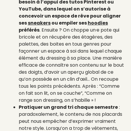
besoin à l’appui des tutos Pinterest ou
YouTube, dans lequel on s’autorise à
concevoir un espace de rêve pour aligner
ses
sneakers
ou empiler ses
hoodies
préférés
. Ensuite ? On choppe un·e pote qui
bricole et on récupère des étagères, des
palettes, des boites en tous genres pour
façonner un espace à soi dans lequel chaque
élément du dressing à sa place. Une manière
efficace de connaître son contenu sur le bout
des doigts, d’avoir un aperçu global de ce
qu’on possède en un clin d’œil… On recoupe
tous les points précédents. Après : “Comme
on fait son lit, on se couche”, “Comme on
range son dressing, on s’habille » !
Pratiquer un grand tri chaque semestre
:
paradoxalement, le contenu de nos placards
peut nous empêcher d’exprimer vraiment
notre style. Lorsqu’on a trop de vêtements,