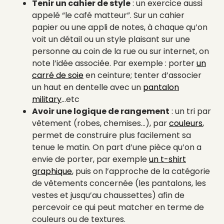
Tenir un cahier de style
: un exercice aussi
appelé “le café matteur”. Sur un cahier
papier ou une appli de notes, à chaque qu’on
voit un détail ou un style plaisant sur une
personne au coin de la rue ou sur internet, on
note l’idée associée. Par exemple : porter
un
carré de soie
en ceinture; tenter d’associer
un haut en dentelle avec un
pantalon
military
…etc
Avoir une logique de rangement
: un tri par
vêtement (robes, chemises…), par
couleurs
,
permet de construire plus facilement sa
tenue le matin. On part d’une pièce qu’on a
envie de porter, par exemple
un t-shirt
graphique
, puis on l’approche de la catégorie
de vêtements concernée (les pantalons, les
vestes et jusqu’au chaussettes) afin de
percevoir ce qui peut matcher en terme de
couleurs ou de textures.