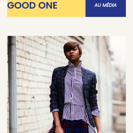
GOOD ONE
AU MÉDIA