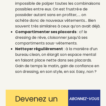
impossible de palper toutes les combinaisons
possibles entre eux. On est frustré·e de
posséder autant sans en profiter, … on
achète donc de nouveaux vêtements… Bien
souvent très similaires à ceux qu’on avait déjà.
Compartimenter ses placards
: cf le
dressing de rêve, cloisonner jusqu’à ses
compartiments sous-vêtements.
Nettoyer régulièrement
: à la manière d’un
bureau clean, on élargit son espace mental
en faisant place nette dans ses placards.
Gain de temps le matin, gain de confiance en
son dressing, en son style, en soi. Easy, non ?
Devenez un
ABONNEZ-VOUS