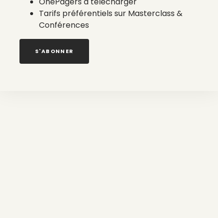
OnePagers à télécharger
Tarifs préférentiels sur Masterclass &
Conférences
S'ABONNER