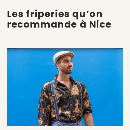
Le
s friperies qu’on
recommande à Nice