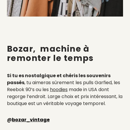
Bozar, machine à
remonter le temps
Si tu es nostalgique et chéris les souvenirs
passés
, tu aimeras sûrement les pulls Garfied, les
Reebok 90’s ou les
hoodies
made in USA dont
regorge l’endroit. Large choix et prix intéressant, la
boutique est un véritable voyage temporel.
@
bozar_vintage