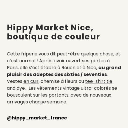
Hippy Market Nice,
boutique de couleur
Cette friperie vous dit peut-être quelque chose, et
c’est normal ! Après avoir ouvert ses portes à
Paris, elle s’est établie à Rouen et à Nice,
au grand
plaisir des adeptes des sixties / seventies
.
Vestes
en cuir
, chemise à fleurs ou
tee-shirt tie
and dye
… Les vêtements vintage ultra-colorés se
bousculent sur les portants, avec de nouveaux
arrivages chaque semaine.
@
hippy_market_france