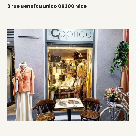
3 rue Benoît Bunico 06300 Nice