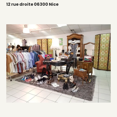
12 rue droite 06300 Nice