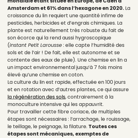
mondiale étant située en Europe, de Caen à
Amsterdam et 61% dans l’hexagone en 2020.
La
croissance du lin requiert une quantité infime de
pesticides, herbicides et d’engrais chimiques. La
plante est naturellement très robuste du fait de
son écorce qui la rend aussi hygroscopique
(
instant Petit Larousse
: elle capte l’humidité des
sols et de l’air ! De fait, elle est autonome et se
contente des eaux de pluie). Une chemise en lin a
un impact environnemental jusqu’à 7 fois moins
élevé qu’une chemise en coton.
La culture du lin est rapide, effectuée en 100 jours
et en rotation avec d’autres plantes, ce qui assure
la régénération des sols
, contrairement à la
monoculture intensive qui les appauvrit.
Pour travailler cette fibre coriace, de multiples
étapes sont nécessaires : l’arrachage, le rouissage,
le teillage, le peignage, la filature.
Toutes ces
étapes sont mécaniques, exemptes de