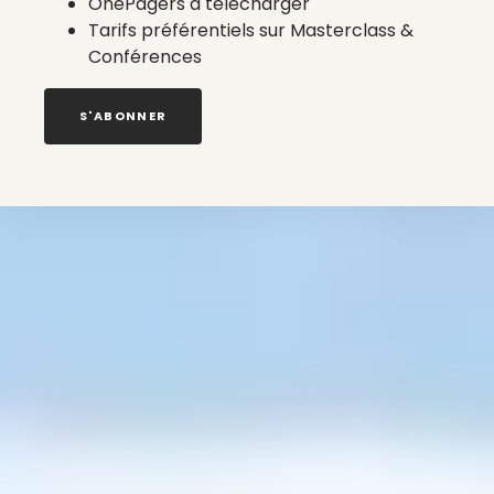
OnePagers à télécharger
Tarifs préférentiels sur Masterclass &
Conférences
S'ABONNER