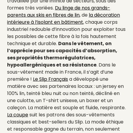
travaillée par une infinité de secteurs, sous des
formes très variées.
Du linge de nos grands-
parents aux skis en fibres de lin
, de
la décoration
intérieure à l’isolant en bâtiment
, chaque corps
industriel redouble d’innovation pour exploiter tous
les possibles de cette fibre à la fois hautement
technique et durable.
Dans le vêtement, on
l’apprécie pour ses capacités d’absorption,
ses propriétés thermorégulatrices,
hypoallergéniques et sa résistance
. Dans le
sous-vêtement made in France, il s’agit d’une
première !
Le Slip Français
a développé une
matière avec ses partenaires locaux : un jersey en
100% lin, teinté bleu nuit ou non teinté, décliné en
une culotte, un T-shirt unisexe, un boxer et un
caleçon. La matière est souple et fluide, respirante.
La coupe
suit les patrons des sous-vêtements
classiques et best-sellers du Slip. La mode éthique
et responsable gagne du terrain, non seulement