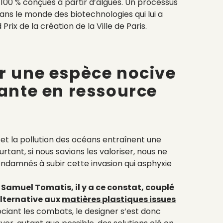
s 100 % conçues à partir d’algues. Un processus
ans le monde des biotechnologies qui lui a
rix de la création de la Ville de Paris.
r une espèce nocive
ante en ressource
t la pollution des océans entraînent une
urtant, si nous savions les valoriser, nous ne
ndamnés à subir cette invasion qui asphyxie
 Samuel Tomatis, il y a ce constat, couplé
alternative aux
matières plastiques issues
ociant les combats, le designer s’est donc