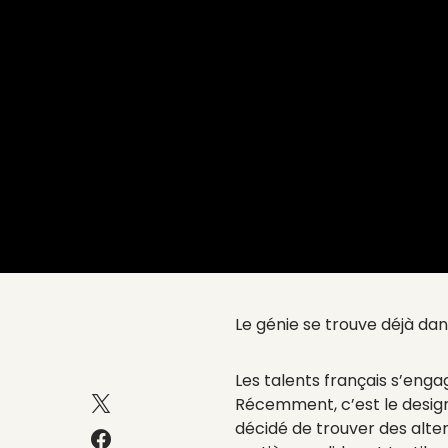
Le génie se trouve déjà dan
Les talents français s’enga
Récemment, c’est le design
décidé de trouver des alte