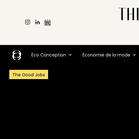
Éco Conception
Économie de la mode
The Good Jobs