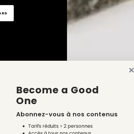
TARD
Become a Good
One
Abonnez-vous à nos contenus
Tarifs réduits > 2 personnes
Accès à tous nos contenus