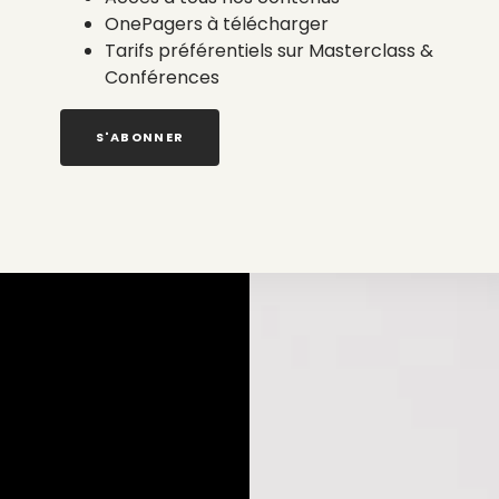
OnePagers à télécharger
Tarifs préférentiels sur Masterclass &
Conférences
S'ABONNER