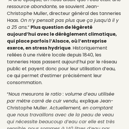
ressource abondante,
se souvient Jean-
Christophe Muller, directeur général des tanneries
Haas.
On n’y pensait pas plus que ça jusqu’à il y
a 25 ans.
”
Plus question de légèreté
aujourd’hui avec le dérèglement climatique,
qui place parfois l’Alsace, où l’entreprise
exerce, en stress hydrique
. Historiquement
reliées à une rivière locale depuis 1840, les
tanneries Haas passent aujourd’hui par le réseau
public et payent donc pour leur utilisation d’eau,
ce qui permet d’estimer précisément leur
consommation.
“
Nous mesurons le ratio : volume d’eau utilisée
par mètre carré de cuir vendu,
explique
Jean-
Christophe Muller.
Actuellement, en comptant
que nous travaillons avec de la peau de veau
qui nécessite beaucoup d’eau car elle est très
sensible, nous sommes à 140 litres d’eau par