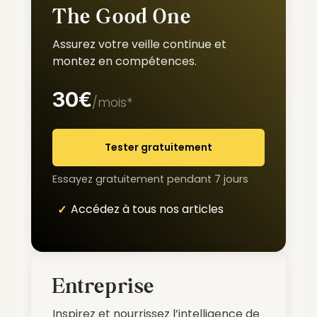
The Good One
Assurez votre veille continue et
montez en compétences.
30€
/mois*
Tester gratuitement
Essayez gratuitement pendant 7 jours
Accédez à tous nos articles
Entreprise
Inspirez et nourrissez l’intelligence de