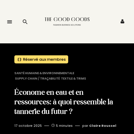
Réservé aux membres
SANTÉ HUMAINE & ENVIRONNEMENTALE
SUPPLY CHAIN / TRAÇABILITÉ
TEXTILE & TRIMS
Économe en eau et en
ressources: à quoi ressemble la
tannerie du futur ?
17 octobre 2025
5 minutes
par
Claire Roussel