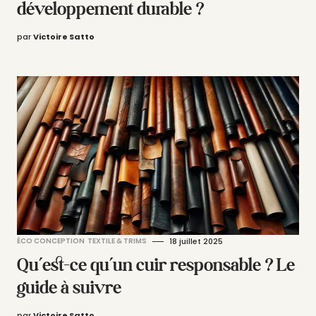
développement durable ?
par
Victoire Satto
ÉCO CONCEPTION
TEXTILE & TRIMS
18 juillet 2025
Qu’est-ce qu’un cuir responsable ? Le
guide à suivre
par
Victoire Satto