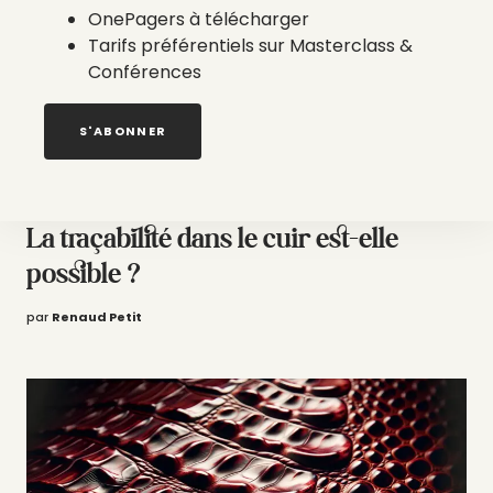
OnePagers à télécharger
Tarifs préférentiels sur Masterclass &
Conférences
S'ABONNER
SUPPLY CHAIN / TRAÇABILITÉ
30 janvier 2025
La traçabilité dans le cuir est-elle
possible ?
par
Renaud Petit