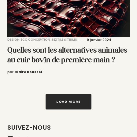
DESIGN
ÉCO CONCEPTION
TEXTILE & TRIMS
9 janvier 2024
Quelles sont les alternatives animales
au cuir bovin de première main ?
par
Claire Roussel
LOAD MORE
SUIVEZ-NOUS