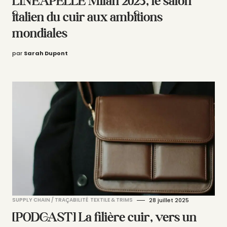
LINEAPELLE Milan 2025, le salon
italien du cuir aux ambitions
mondiales
par
Sarah Dupont
SUPPLY CHAIN / TRAÇABILITÉ
TEXTILE & TRIMS
28 juillet 2025
[PODCAST] La filière cuir, vers un