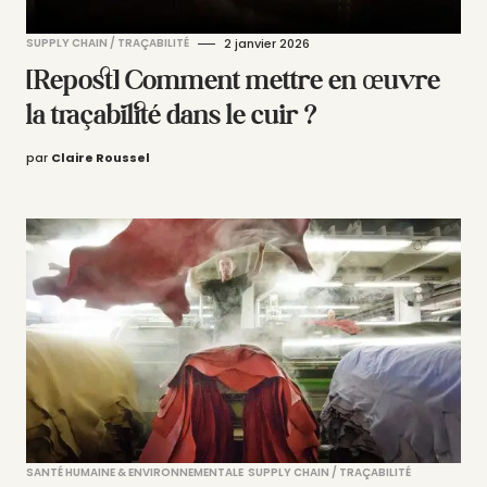
SUPPLY CHAIN / TRAÇABILITÉ
2 janvier 2026
[Repost] Comment mettre en œuvre
la traçabilité dans le cuir ?
par
Claire Roussel
SANTÉ HUMAINE & ENVIRONNEMENTALE
SUPPLY CHAIN / TRAÇABILITÉ