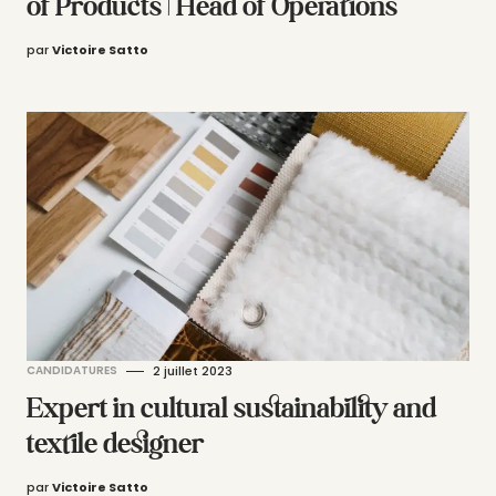
of Products | Head of Operations
par
Victoire Satto
CANDIDATURES
2 juillet 2023
Expert in cultural sustainability and
textile designer
par
Victoire Satto