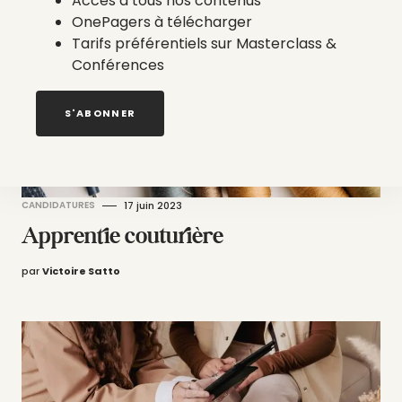
Accès à tous nos contenus
OnePagers à télécharger
Tarifs préférentiels sur Masterclass &
Conférences
S'ABONNER
CANDIDATURES
17 juin 2023
Apprentie couturière
par
Victoire Satto