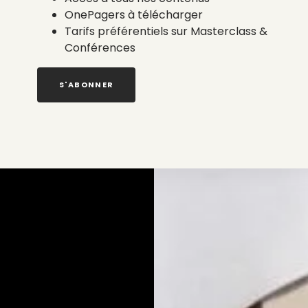
OnePagers à télécharger
Tarifs préférentiels sur Masterclass &
Conférences
S'ABONNER