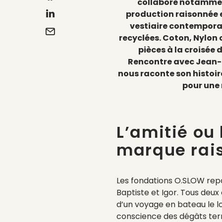
collabore notamment
production raisonnée e
vestiaire contemporai
recyclées. Coton, Nylon 
pièces à la croisée 
Rencontre avec Jean-
nous raconte son histoire
pour une 
L’amitié ou
marque rai
Les fondations O.SLOW repo
Baptiste et Igor. Tous deux
d’un voyage en bateau le l
conscience des dégâts terr