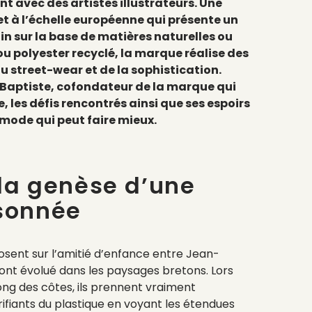
 avec des artistes illustrateurs. Une
t à l’échelle européenne qui présente un
n sur la base de matières naturelles ou
ou polyester recyclé, la marque réalise des
du street-wear et de la sophistication.
Baptiste, cofondateur de la marque qui
, les défis rencontrés ainsi que ses espoirs
mode qui peut faire mieux.
 la genèse d’une
sonnée
sent sur l’amitié d’enfance entre Jean-
 ont évolué dans les paysages bretons. Lors
ong des côtes, ils prennent vraiment
ifiants du plastique en voyant les étendues