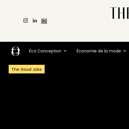
Éco Conception
Économie de la mode
The Good Jobs