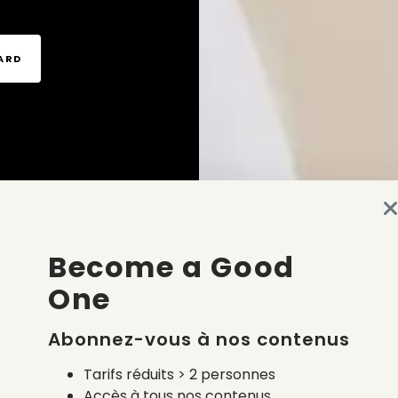
TARD
Become a Good
One
Abonnez-vous à nos contenus
Tarifs réduits > 2 personnes
Accès à tous nos contenus