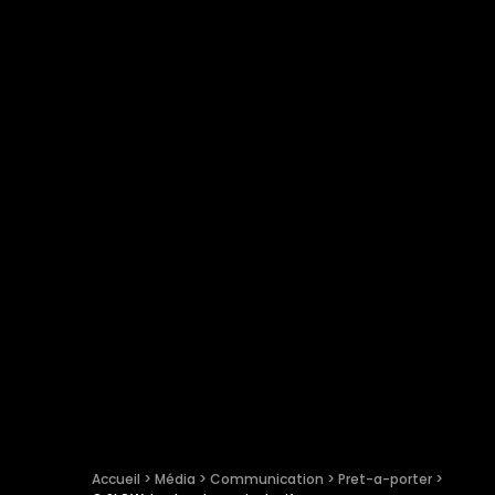
Accueil
 > 
Média
 > 
Communication
 > 
Pret-a-porter
 > 