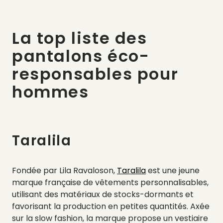
La top liste des
pantalons éco-
responsables pour
hommes
Taralila
Fondée par Lila Ravaloson,
Taralila
est une jeune
marque française de vêtements personnalisables,
utilisant des matériaux de stocks-dormants et
favorisant la production en petites quantités. Axée
sur la slow fashion, la marque propose un vestiaire