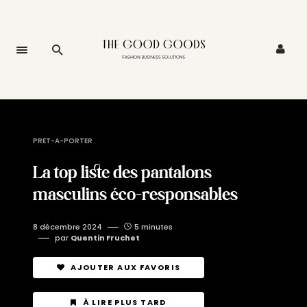
PRET-A-PORTER
La top liste des pantalons
masculins éco-responsables
8 décembre 2024
5 minutes
par
Quentin Fruchet
AJOUTER AUX FAVORIS
À LIRE PLUS TARD