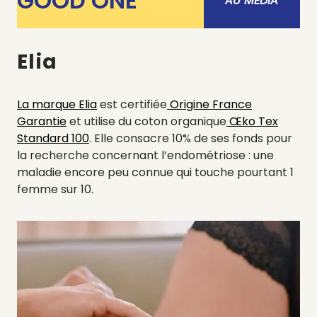
GOOD ONE
AU MÉDIA
Elia
La marque Elia
est certifiée
Origine France
Garantie
et utilise du coton organique
Œko Tex
Standard 100
.
Elle consacre 10% de ses fonds pour
la recherche concernant l’endométriose : une
maladie encore peu connue qui touche pourtant 1
femme sur 10.