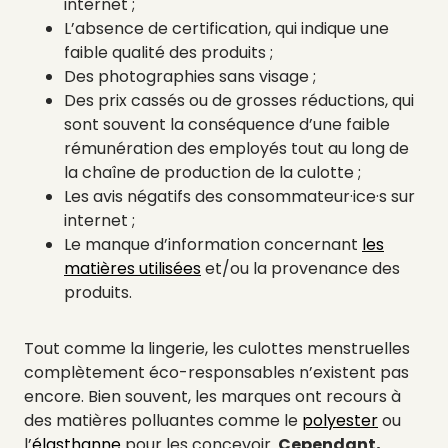
internet ;
L’absence de certification, qui indique une
faible qualité des produits ;
Des photographies sans visage ;
Des prix cassés ou de grosses réductions, qui
sont souvent la conséquence d’une faible
rémunération des employés tout au long de
la chaîne de production de la culotte ;
Les avis négatifs des consommateur·ice·s sur
internet ;
Le manque d’information concernant
les
matières utilisées
et/ou la provenance des
produits.
Tout comme la lingerie, les culottes menstruelles
complètement éco-responsables n’existent pas
encore. Bien souvent, les marques ont recours à
des matières polluantes comme le
polyester
ou
l’
élasthanne
pour les concevoir.
Cependant,