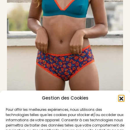
Gestion des Cookies
Pourprées
Pour offrir les meilleures expériences, nous utilisons des
technologies telles que les cookies pour stocker et/ou accéder aux
informations de votre appareil. Consentir à ces technologies nous
La marque Pourprées propose des culottes
permettra de traiter des données telles que votre comportement de
menstruelles entièrement confectionnées en