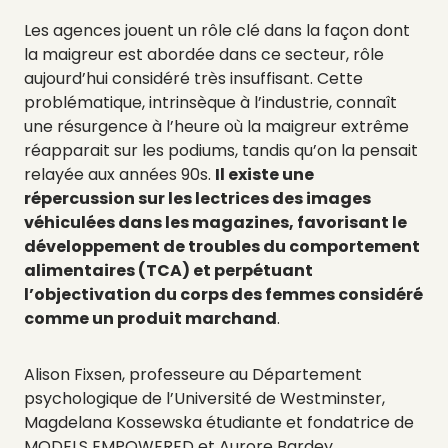
Les agences jouent un rôle clé dans la façon dont
la maigreur est abordée dans ce secteur, rôle
aujourd’hui considéré très insuffisant. Cette
problématique, intrinsèque à l’industrie, connaît
une résurgence à l’heure où la maigreur extrême
réapparait sur les podiums, tandis qu’on la pensait
relayée aux années 90s.
Il existe une
répercussion sur les lectrices des images
véhiculées dans les magazines, favorisant le
développement de troubles du comportement
alimentaires (TCA) et perpétuant
l’objectivation du corps des femmes considéré
comme un produit marchand
.
Alison Fixsen, professeure au Département
psychologique de l’Université de Westminster,
Magdelana Kossewska étudiante et fondatrice de
MODELS EMPOWERED et Aurore Bardey,