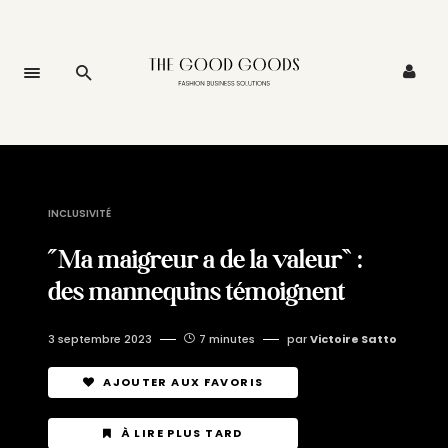
INCLUSIVITÉ
“Ma maigreur a de la valeur” :
des mannequins témoignent
3 septembre 2023
7 minutes
par
Victoire Satto
AJOUTER AUX FAVORIS
À LIRE PLUS TARD