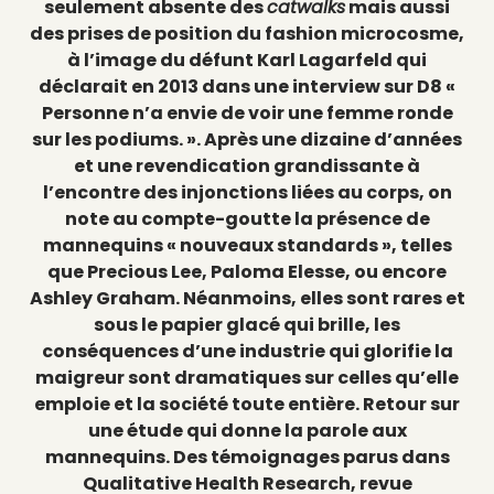
seulement absente des
catwalks
mais aussi
des prises de position du fashion microcosme,
à l’image du défunt Karl Lagarfeld qui
déclarait en 2013 dans une interview sur D8 «
Personne n’a envie de voir une femme ronde
sur les podiums. ». Après une dizaine d’années
et une revendication grandissante à
l’encontre des injonctions liées au corps, on
note au compte-goutte la présence de
mannequins « nouveaux standards », telles
que Precious Lee, Paloma Elesse, ou encore
Ashley Graham. Néanmoins, elles sont rares et
sous le papier glacé qui brille, les
conséquences d’une industrie qui glorifie la
maigreur sont dramatiques sur celles qu’elle
emploie et la société toute entière. Retour sur
une étude qui donne la parole aux
mannequins. Des témoignages parus dans
Qualitative Health Research, revue