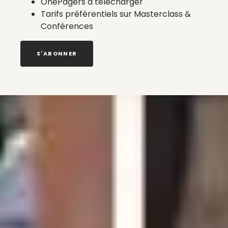
OnePagers à télécharger
Tarifs préférentiels sur Masterclass &
Conférences
S'ABONNER