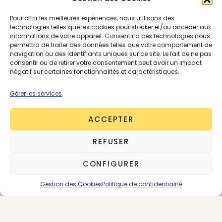
Pour offrir les meilleures expériences, nous utilisons des
technologies telles que les cookies pour stocker et/ou accéder aux
informations de votre appareil. Consentir à ces technologies nous
permettra de traiter des données telles que votre comportement de
navigation ou des identifiants uniques sur ce site. Le fait de ne pas
consentir ou de retirer votre consentement peut avoir un impact
négatif sur certaines fonctionnalités et caractéristiques.
Gérer les services
ACCEPTER
About the Author
REFUSER
Victoire Satto
CONFIGURER
563 posts
Fondatrice & CEO
Gestion des Cookies
Politique de confidentialité