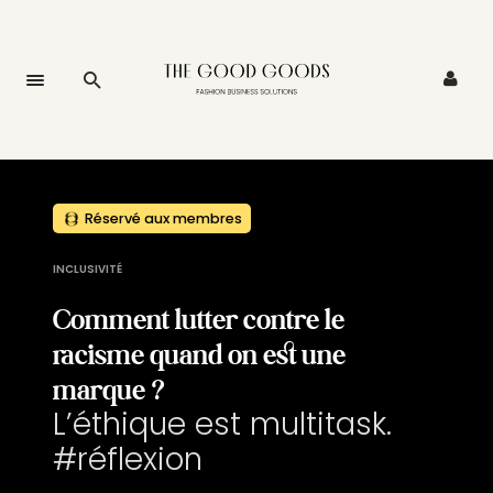
Réservé aux membres
INCLUSIVITÉ
Comment lutter contre le
racisme quand on est une
marque ?
L’éthique est multitask.
#réflexion