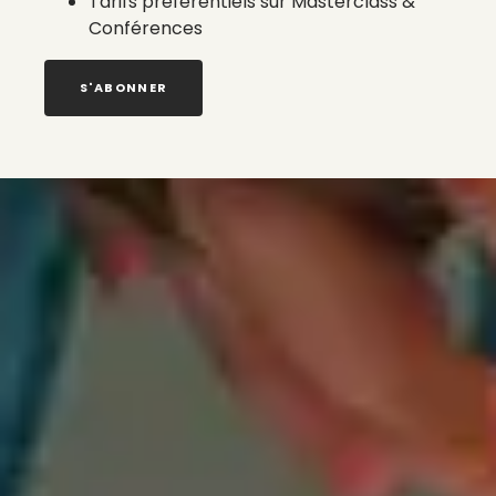
Tarifs préférentiels sur Masterclass &
Conférences
S'ABONNER