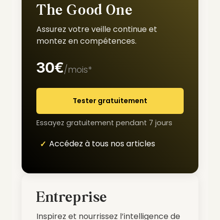
The Good One
Assurez votre veille continue et
montez en compétences.
30€
/mois*
Tester gratuitement
Essayez gratuitement pendant 7 jours
Accédez à tous nos articles
Entreprise
Inspirez et nourrissez l’intelligence de