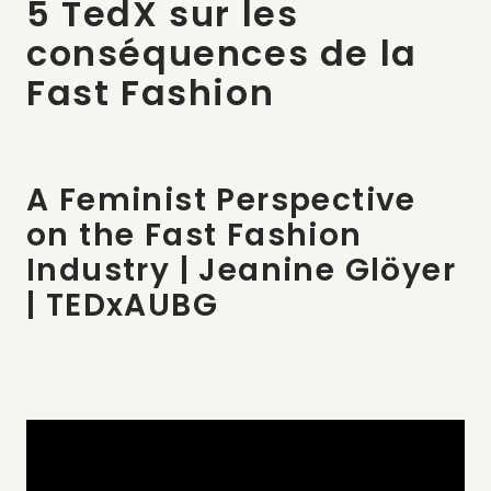
5 TedX sur les
conséquences de la
Fast Fashion
A Feminist Perspective
on the Fast Fashion
Industry | Jeanine Glöyer
| TEDxAUBG