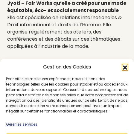
Jyoti – Fair Works qu’elle a créé pour une mode
équitable, éco- et socialement responsable
.
Elle est spécialisée en relations internationales &
Droit international et droits de l’Homme. Elle
organise régulièrement des ateliers, des
conférences et des débats sur ces thématiques
appliquées à l’industrie de la mode.
Gestion des Cookies
Pour offrir les meilleures expériences, nous utilisons des
technologies telles que les cookies pour stocker et/ou accéder aux
Changing the world
informations de votre appareil. Consentir à ces technologies nous
permettra de traiter des données telles que votre comportement de
through fashion | Eva
navigation ou des identifiants uniques sur ce site. Le fait de ne pas
consentir ou de retirer votre consentement peut avoir un impact
Kruse at
négatif sur certaines fonctionnalités et caractéristiques.
TEDxCopenhagen
Gérer les services