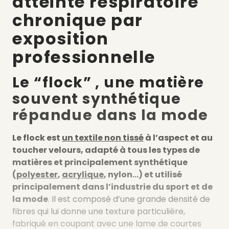
atteinte respiratoire
chronique par
exposition
professionnelle
Le “flock” , une matière
souvent synthétique
répandue dans la mode
Le flock est
un textile non tissé
à l’aspect et au
toucher velours, adapté à tous les types de
matières et principalement synthétique
(
polyester
,
acrylique
, nylon…) et utilisé
principalement dans l’industrie du sport et de
la mode
. Il est composé d’une grande densité de
fibres qui lui donne une texture particulière,
fabriqué en coupant avec une lame de courtes