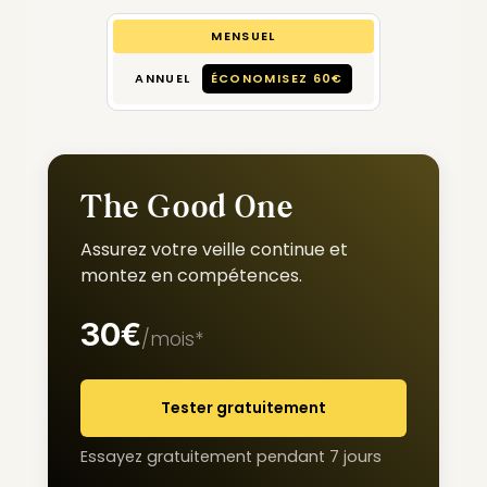
MENSUEL
ANNUEL
ÉCONOMISEZ 60€
The Good One
Assurez votre veille continue et
montez en compétences.
30€
/mois*
Tester gratuitement
Essayez gratuitement pendant 7 jours