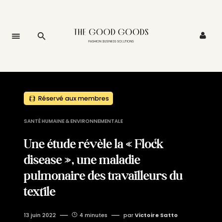
Réservé aux membres
SANTÉ HUMAINE & ENVIRONNEMENTALE
Une étude révèle la « Flock
disease », une maladie
pulmonaire des travailleurs du
textile
13 juin 2022
4 minutes
par
Victoire Satto