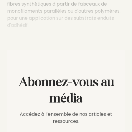
fibres synthétiques à partir de faisceaux de
monofilaments parallèles ou d'autres polymères,
pour une application sur des substrats enduits
d'adhésif.
Abonnez-vous au
média
Accédez à l’ensemble de nos articles et
ressources.