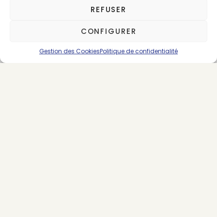
REFUSER
PREMIUM
CONFIGURER
Gestion des Cookies
Politique de confidentialité
About the Author