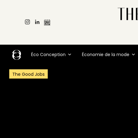
Éco Conception
Économie de la mode
The Good Jobs