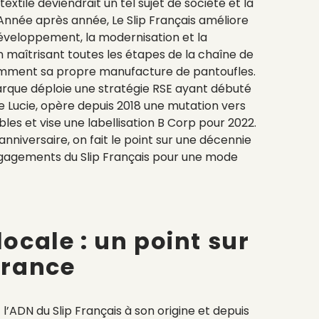
 textile deviendrait un tel sujet de société et la
 Année après année, Le Slip Français améliore
veloppement, la modernisation et la
n maîtrisant toutes les étapes de la chaîne de
cemment sa propre manufacture de pantoufles.
rque déploie une stratégie RSE ayant débuté
 Lucie, opère depuis 2018 une mutation vers
es et vise une labellisation B Corp pour 2022.
anniversaire, on fait le point sur une décennie
ngagements du Slip Français pour une mode
ocale : un point sur
France
 l’ADN du Slip Français à son origine et depuis