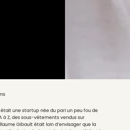
ans
is était une startup née du pari un peu fou de
 A à Z, des sous-vêtements vendus sur
llaume Gibault était loin d’envisager que la