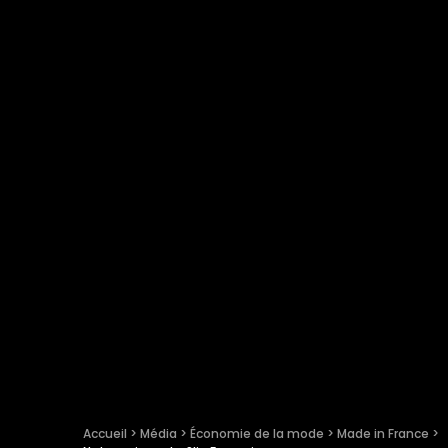
Accueil
 > 
Média
 > 
Économie de la mode
 > 
Made in France
 > 