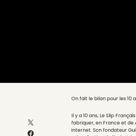
On fait le bilan pour les 10 
Il y a 10 ans, Le Slip França
fabriquer, en France et de
internet. Son fondateur Gui