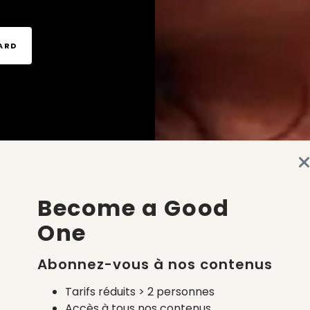
TARD
Become a Good
One
Abonnez-vous à nos contenus
Tarifs réduits > 2 personnes
Accès à tous nos contenus