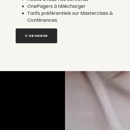
OnePagers à télécharger
Tarifs préférentiels sur Masterclass &
Conférences
S'ABONNER