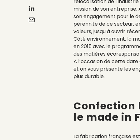
relocalisation de l’industrie
mission de son entreprise.
son engagement pour le dé
pérennité de ce secteur, e
valeurs, jusqu’à ouvrir ré
Côté environnement, la ma
en 2015 avec le programme
des matières écoresponsabl
À l’occasion de cette date 
et on vous présente les e
plus durable.
Confection l
le made in 
La fabrication française est