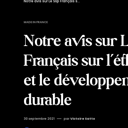
Notre avis sur Le Slip Français sur l’éthique et le développement durable
MADE IN FRANCE
Notre avis sur L
Français sur l’é
et le développ
durable
30 septembre 2021
par
Victoire Satto