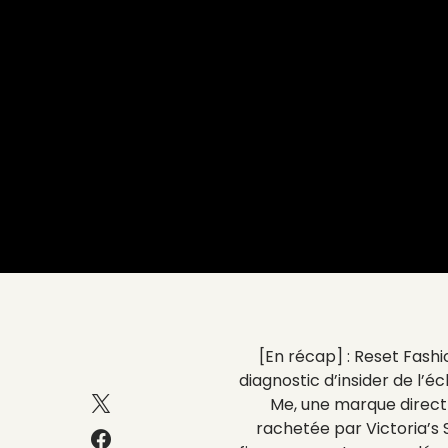
[En récap] : Reset Fashi
diagnostic d’insider de l’
Me, une marque direct
rachetée par Victoria’s 