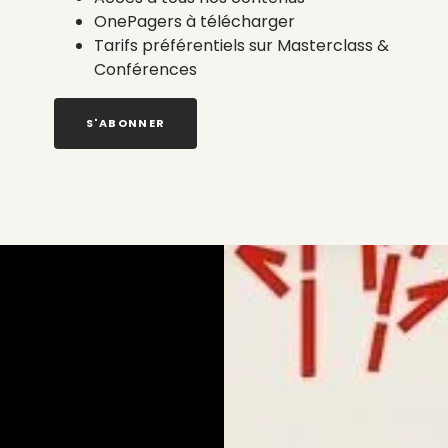
OnePagers à télécharger
Tarifs préférentiels sur Masterclass &
Conférences
S'ABONNER