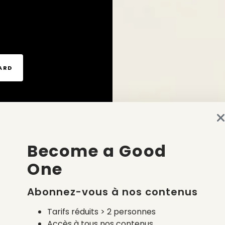
TARD
Become a Good
One
Abonnez-vous à nos contenus
Tarifs réduits > 2 personnes
Accès à tous nos contenus