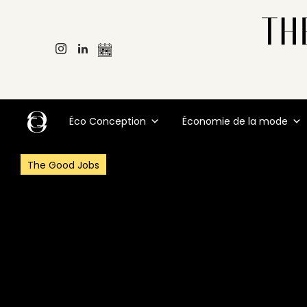
Éco Conception
Économie de la mode
The Good Jobs