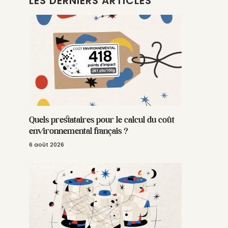
LES DERNIERS ARTICLES
Quels prestataires pour le calcul du coût
environnemental français ?
6 août 2026