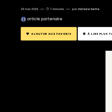
20 mai 2026
7 minutes
par
Victoire Satto
article partenaire
AJOUTER AUX FAVORIS
À LIRE PLUS 