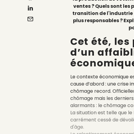
ventes ? Quels sont les
transition de l'industr
plus responsables ? Exp
po
Cet été, les
d’un affaib
économique
Le contexte économique est
cause d’abord : une crise 
chômage record. Officielle
chômage mais les derniers 
alarmants : le chômage con
La situation est telle que l
carrément cessé de dévoil
d'âge.