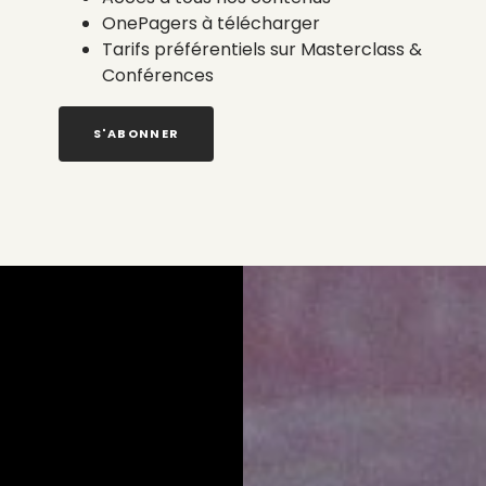
OnePagers à télécharger
Tarifs préférentiels sur Masterclass &
Conférences
S'ABONNER