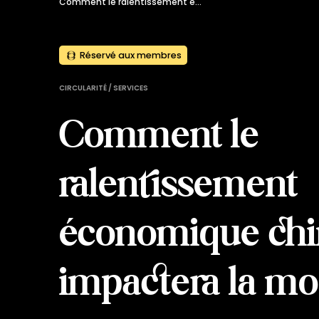
Comment le ralentissement économique chinois impactera la mode ?
Réservé aux membres
CIRCULARITÉ / SERVICES
Comment le
ralentissement
économique chi
impactera la mo