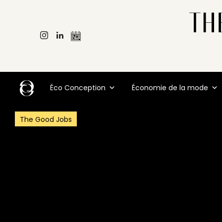
Éco Conception
Économie de la mode
The Good Jobs