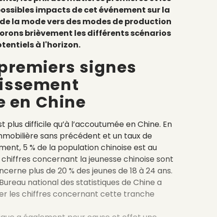
 possibles impacts de cet événement sur la
ie de la mode vers des modes de production
lorons brièvement les différents scénarios
tentiels à l'horizon.
 premiers signes
lissement
 en Chine
 plus difficile qu’à l’accoutumée en Chine. En
immobilière sans précédent et un taux de
ment, 5 % de la population chinoise est au
chiffres concernant la jeunesse chinoise sont
cerne plus de 20 % des jeunes de 18 à 24 ans.
e Bureau national des statistiques de Chine a
er les chiffres concernant cette tranche