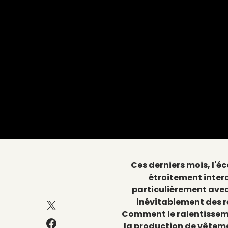
Ces derniers mois, l'é
étroitement inter
particulièrement avec 
inévitablement des r
Comment le ralentissem
la production de vêtemen