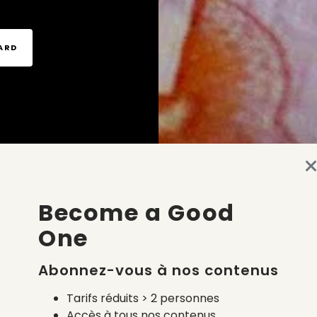
TARD
Become a Good
One
Abonnez-vous à nos contenus
Tarifs réduits > 2 personnes
Accès à tous nos contenus