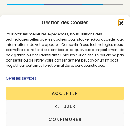
Gestion des Cookies
Pour offrir les meilleures expériences, nous utilisons des
technologies telles que les cookies pour stocker et/ou accéder aux
informations de votre appareil. Consentir à ces technologies nous
permettra de traiter des données telles que votre comportement de
navigation ou des identifiants uniques sur ce site. Le fait de ne pas
consentir ou de retirer votre consentement peut avoir un impact
négatif sur certaines fonctionnalités et caractéristiques.
About the Author
Gérer les services
Multi -auteurs
ACCEPTER
43 posts
REFUSER
CONFIGURER
SUIVEZ-NOUS