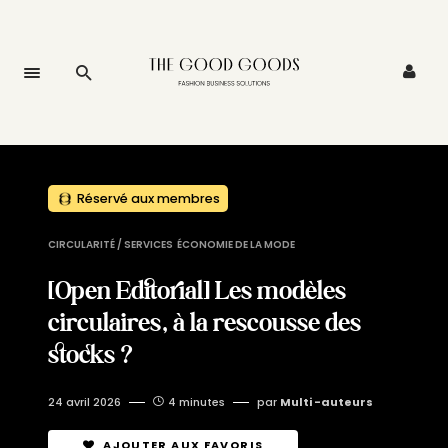
Réservé aux membres
CIRCULARITÉ / SERVICES
ÉCONOMIE DE LA MODE
[Open Editorial] Les modèles
circulaires, à la rescousse des
stocks ?
24 avril 2026
4 minutes
par
Multi -auteurs
AJOUTER AUX FAVORIS