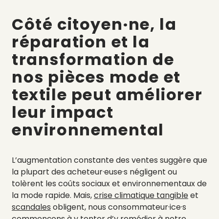
Côté citoyen·ne, la
réparation et la
transformation de
nos pièces mode et
textile peut améliorer
leur impact
environnemental
L’augmentation constante des ventes suggère que
la plupart des acheteur·euse·s négligent ou
tolèrent les coûts sociaux et environnementaux de
la mode rapide. Mais,
crise climatique tangible
et
scandales
obligent, nous consommateur·ice·s
commençons à y tenter d’y remédier à notre