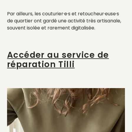
Par ailleurs, les couturier·e·s et retoucheur·euse·s
de quartier ont gardé une activité très artisanale,
souvent isolée et rarement digitalisée.
Accéder au service de
réparation Tilli