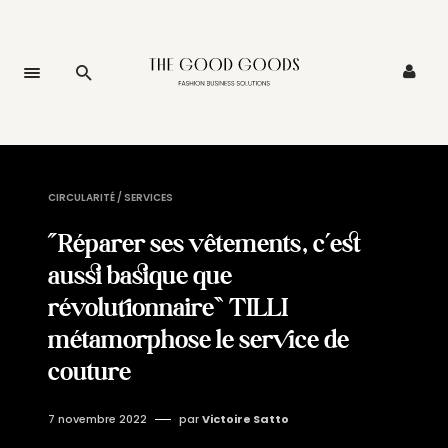
CIRCULARITÉ / SERVICES
“Réparer ses vêtements, c’est
aussi basique que
révolutionnaire” TILLI
métamorphose le service de
couture
7 novembre 2022
par
Victoire Satto