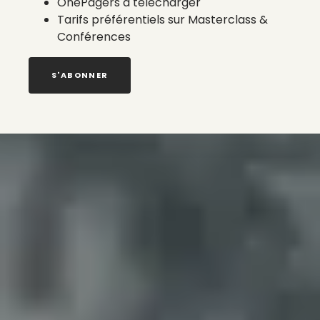
OnePagers à télécharger
Tarifs préférentiels sur Masterclass &
Conférences
S'ABONNER