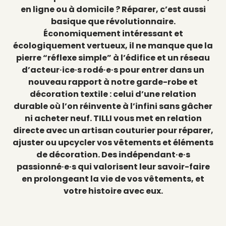
en ligne ou à domicile ? Réparer, c’est aussi
basique que révolutionnaire.
Économiquement intéressant et
écologiquement vertueux, il ne manque que la
pierre “réflexe simple” à l’édifice et un réseau
d’acteur·ice·s rodé·e·s pour entrer dans un
nouveau rapport à notre garde-robe et
décoration textile : celui d’une relation
durable où l’on réinvente à l’infini sans gâcher
ni acheter neuf. TILLI vous met en relation
directe avec un artisan couturier pour réparer,
ajuster ou upcycler vos vêtements et éléments
de décoration. Des indépendant·e·s
passionné·e·s qui valorisent leur savoir-faire
en prolongeant la vie de vos vêtements, et
votre histoire avec eux.