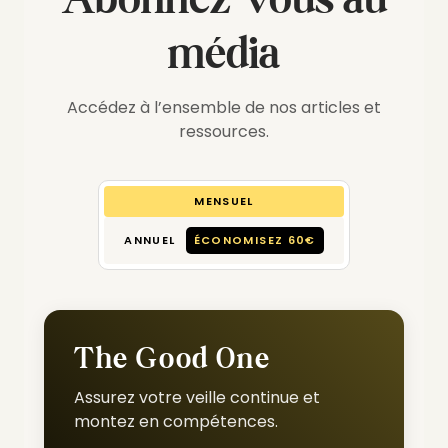
média
Accédez à l’ensemble de nos articles et
ressources.
MENSUEL
ANNUEL
ÉCONOMISEZ 60€
The Good One
Assurez votre veille continue et
montez en compétences.