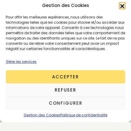
Gestion des Cookies
Pour offrir les meilleures expériences, nous utilisons des
technologies telles que les cookies pour stocker et/ou accéder aux
informations de votre appareil. Consentir à ces technologies nous
SE CONNECTER
ABONNEMENTS
permettra de traiter des données telles que votre comportement de
navigation ou des identifiants uniques sur ce site. Le fait de ne pas
consentir ou de retirer votre consentement peut avoir un impact
négatif sur certaines fonctionnalités et caractéristiques.
ÉCONOMIE CIRCULAIRE
PREMIUM
Gérer les services
ACCEPTER
REFUSER
CONFIGURER
Gestion des Cookies
Politique de confidentialité