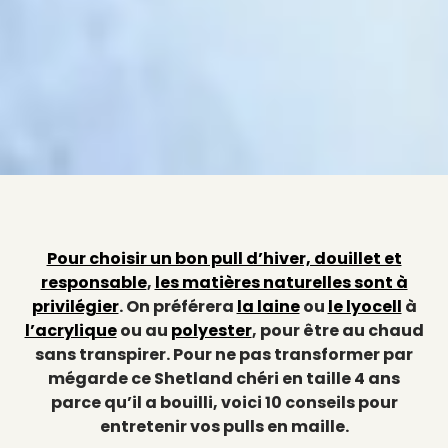
Pour choisir un bon pull d’hiver, douillet et
responsable
,
les matières naturelles sont à
privilégier
. On préférera
la laine
ou
le lyocell
à
l’acrylique
ou au
polyester
, pour être au chaud
sans transpirer. Pour ne pas transformer par
mégarde ce Shetland chéri en taille 4 ans
parce qu’il a bouilli, voici 10 conseils pour
entretenir vos pulls en maille.