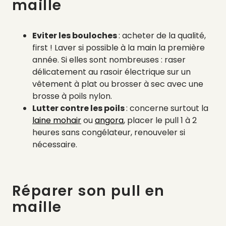
maille
Eviter les bouloches
: acheter de la qualité,
first ! Laver si possible à la main la première
année. Si elles sont nombreuses : raser
délicatement au rasoir électrique sur un
vêtement à plat ou brosser à sec avec une
brosse à poils nylon.
Lutter contre les poils
: concerne surtout la
laine mohair
ou
angora
, placer le pull 1 à 2
heures sans congélateur, renouveler si
nécessaire.
Réparer son pull en
maille