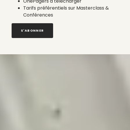
OnePagers à télécharger
Tarifs préférentiels sur Masterclass &
Conférences
S'ABONNER