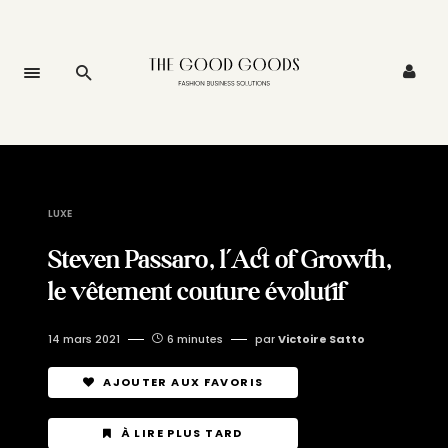
LUXE
Steven Passaro, l’Act of Growth,
le vêtement couture évolutif
14 mars 2021
6 minutes
par
Victoire Satto
AJOUTER AUX FAVORIS
À LIRE PLUS TARD