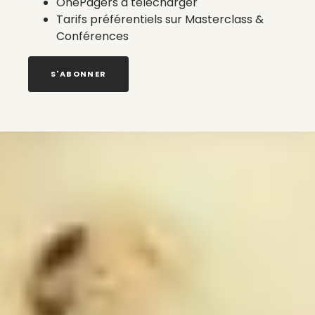
OnePagers à télécharger
Tarifs préférentiels sur Masterclass &
Conférences
S'ABONNER