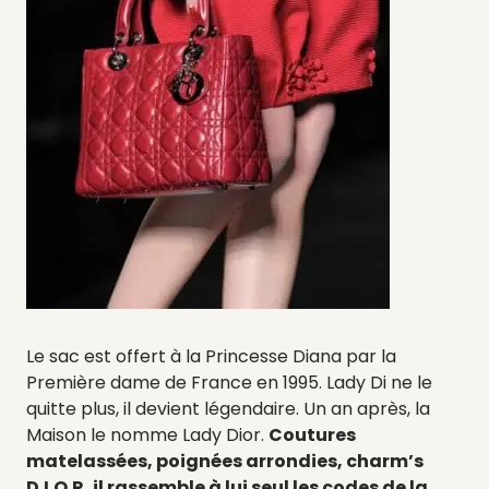
Le sac est offert à la Princesse Diana par la
Première dame de France en 1995. Lady Di ne le
quitte plus, il devient légendaire. Un an après, la
Maison le nomme Lady Dior.
Coutures
matelassées, poignées arrondies, charm’s
D.I.O.R, il rassemble à lui seul les codes de la