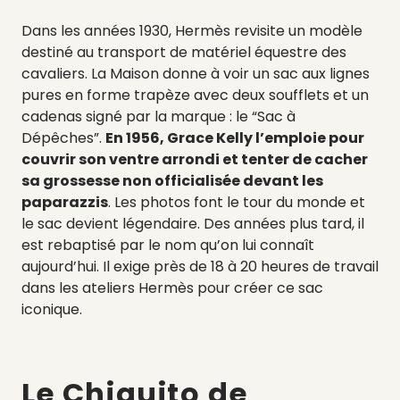
Dans les années 1930, Hermès revisite un modèle
destiné au transport de matériel équestre des
cavaliers. La Maison donne à voir un sac aux lignes
pures en forme trapèze avec deux soufflets et un
cadenas signé par la marque : le “Sac à
Dépêches”.
En 1956, Grace Kelly l’emploie pour
couvrir son ventre arrondi et tenter de cacher
sa grossesse non officialisée devant les
paparazzis
. Les photos font le tour du monde et
le sac devient légendaire. Des années plus tard, il
est rebaptisé par le nom qu’on lui connaît
aujourd’hui. Il exige près de 18 à 20 heures de travail
dans les ateliers Hermès pour créer ce sac
iconique.
Le Chiquito de