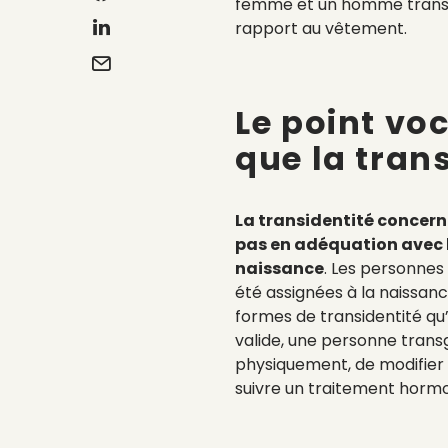
femme et un homme transge
rapport au vêtement.
Le point vo
que la tran
La transidentité concern
pas en adéquation avec le
naissance
. Les personnes 
été assignées à la naissanc
formes de transidentité qu’
valide, une personne trans
physiquement, de modifier
suivre un traitement hormo