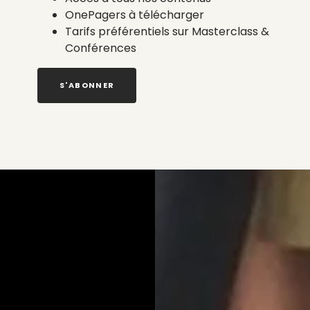
OnePagers à télécharger
Tarifs préférentiels sur Masterclass &
Conférences
S'ABONNER