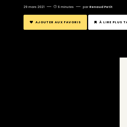
29 mars 2021
6 minutes
par
Renaud Petit
AJOUTER AUX FAVORIS
À LIRE PLUS 