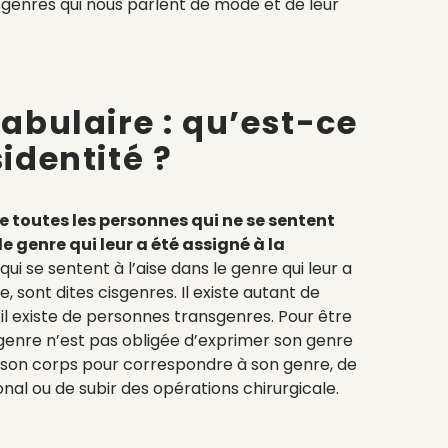
nres qui nous parlent de mode et de leur
cabulaire : qu’est-ce
sidentité ?
e toutes les personnes qui ne se sentent
 genre qui leur a été assigné à la
qui se sentent à l’aise dans le genre qui leur a
e, sont dites cisgenres.
Il existe autant de
il existe de personnes transgenres. Pour être
genre n’est pas obligée d’exprimer son genre
 son corps pour correspondre à son genre, de
nal ou de subir des opérations chirurgicale.