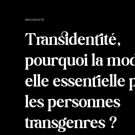
INCLUSIVITÉ
Transidentité,
pourquoi la mod
elle essentielle
les personnes
transgenres ?