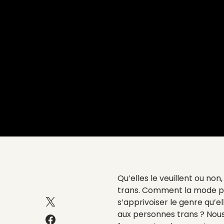
Qu’elles le veuillent ou no
trans.
Comment la mode peu
s’apprivoiser le genre qu’
aux personnes trans ? Nous