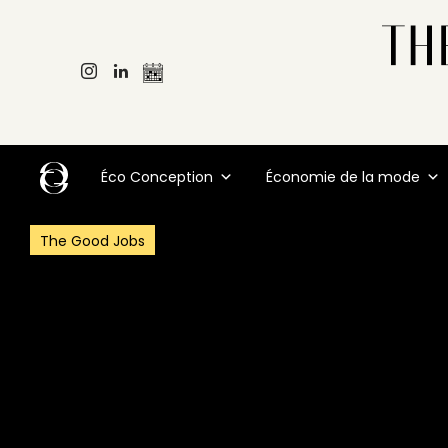
Éco Conception
Économie de la mode
The Good Jobs