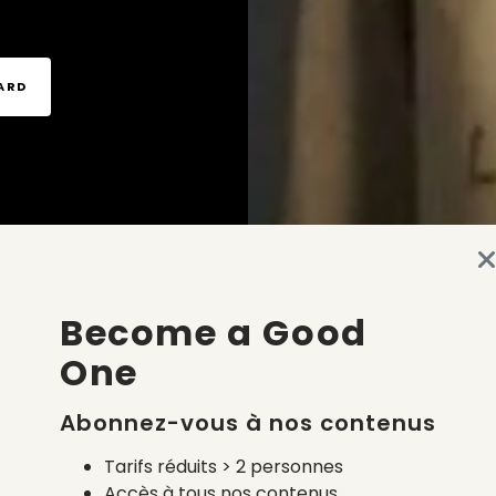
TARD
Become a Good
One
Abonnez-vous à nos contenus
Tarifs réduits > 2 personnes
Accès à tous nos contenus