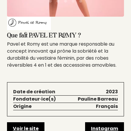
Que fait PAVEL ET ROMY ?
Pavel et Romy est une marque responsable au
concept innovant qui prône la sobriété et la
durabilité du vestiaire féminin, par des robes
réversibles 4 en 1 et des accessoires amovibles.
Date de création
2023
Fondateur·ice(s)
Pauline Barreau
Origine
Français
Voir le site
Instagram