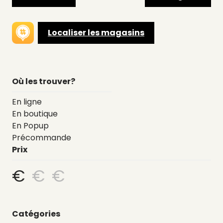
Localiser les magasins
Où les trouver?
En ligne
En boutique
En Popup
Précommande
Prix
€
€
€
Catégories