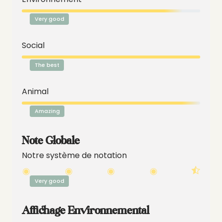
Very good
Social
The best
Animal
Amazing
Note Globale
Notre système de notation
Very good
Affichage Environnemental