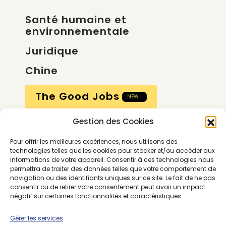
Santé humaine et
environnementale
Juridique
Chine
The Good Jobs
NEW !
Gestion des Cookies
Compte
Pour offrir les meilleures expériences, nous utilisons des
Calendrier
technologies telles que les cookies pour stocker et/ou accéder aux
informations de votre appareil. Consentir à ces technologies nous
Contactez-nous
permettra de traiter des données telles que votre comportement de
navigation ou des identifiants uniques sur ce site. Le fait de ne pas
consentir ou de retirer votre consentement peut avoir un impact
négatif sur certaines fonctionnalités et caractéristiques.
Gérer les services