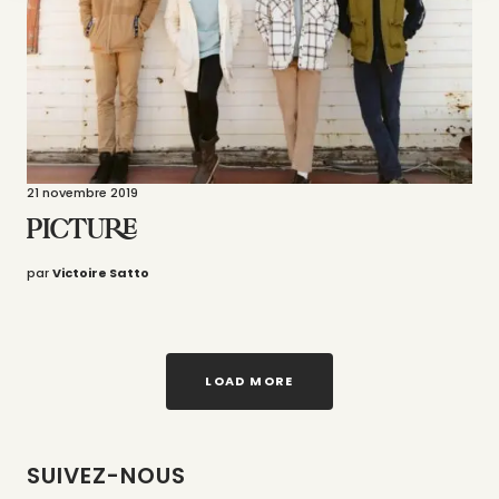
21 novembre 2019
PICTURE
par
Victoire Satto
LOAD MORE
SUIVEZ-NOUS