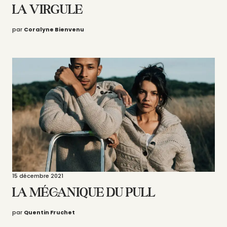
LA VIRGULE
par
Coralyne Bienvenu
15 décembre 2021
LA MÉCANIQUE DU PULL
par
Quentin Fruchet