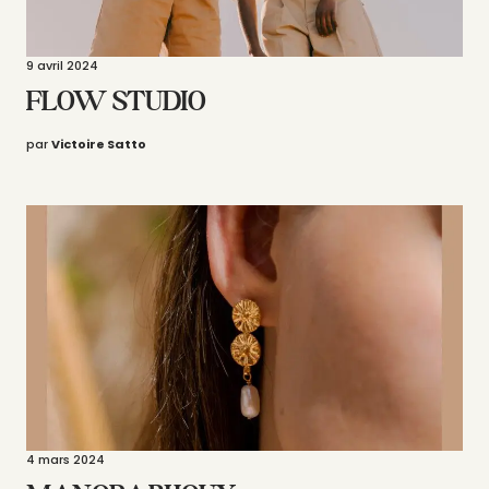
9 avril 2024
FLOW STUDIO
par
Victoire Satto
4 mars 2024