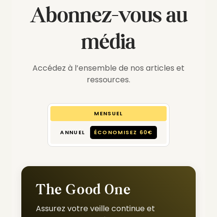
Abonnez-vous au
média
Accédez à l’ensemble de nos articles et
ressources.
MENSUEL
ANNUEL
ÉCONOMISEZ 60€
The Good One
Assurez votre veille continue et