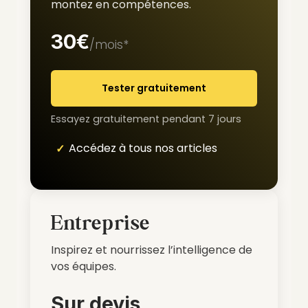
montez en compétences.
30€
/mois*
Tester gratuitement
Essayez gratuitement pendant 7 jours
Accédez à tous nos articles
Entreprise
Inspirez et nourrissez l’intelligence de
vos équipes.
Sur devis