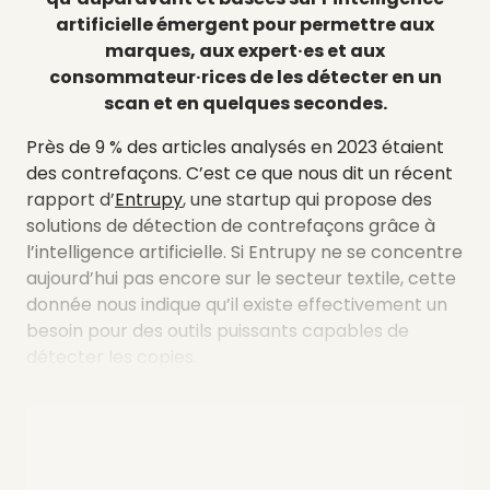
artificielle émergent pour permettre aux
marques, aux expert·es et aux
consommateur·rices de les détecter en un
scan et en quelques secondes.
Près de 9 % des articles analysés en 2023 étaient
des contrefaçons. C’est ce que nous dit un récent
rapport d’
Entrupy
, une startup qui propose des
solutions de détection de contrefaçons grâce à
l’intelligence artificielle. Si Entrupy ne se concentre
aujourd’hui pas encore sur le secteur textile, cette
donnée nous indique qu’il existe effectivement un
besoin pour des outils puissants capables de
détecter les copies.