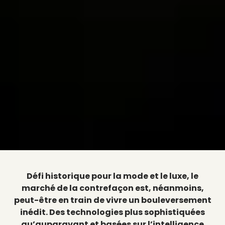
Défi historique pour la mode et le luxe, le
marché de la contrefaçon est, néanmoins,
peut-être en train de vivre un bouleversement
inédit. Des technologies plus sophistiquées
qu’auparavant et basées sur l’intelligence