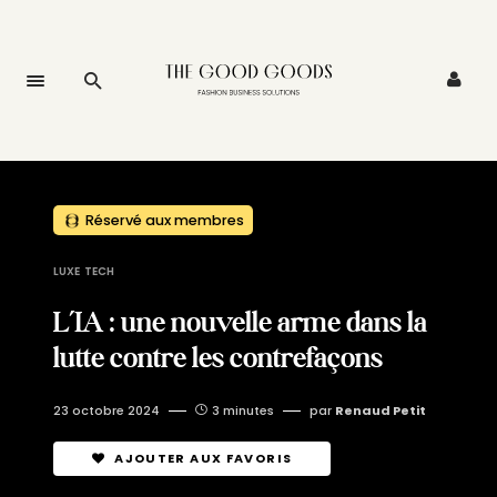
Réservé aux membres
LUXE
TECH
L’IA : une nouvelle arme dans la
lutte contre les contrefaçons
23 octobre 2024
3 minutes
par
Renaud Petit
AJOUTER AUX FAVORIS