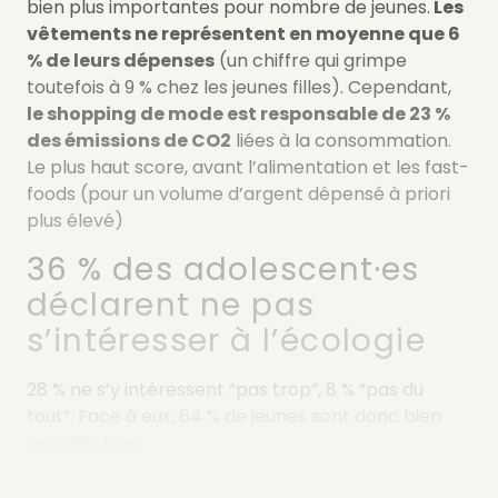
bien plus importantes pour nombre de jeunes.
Les
vêtements ne représentent en moyenne que 6
% de leurs dépenses
(un chiffre qui grimpe
toutefois à 9 % chez les jeunes filles). Cependant,
le shopping de mode est responsable de 23 %
des émissions de CO2
liées à la consommation.
Le plus haut score, avant l’alimentation et les fast-
foods (pour un volume d’argent dépensé à priori
plus élevé)
36 % des adolescent·es
déclarent ne pas
s’intéresser à l’écologie
28 % ne s’y intéressent “pas trop”, 8 % “pas du
tout”. Face à eux, 64 % de jeunes sont donc bien
sensibilisé·es