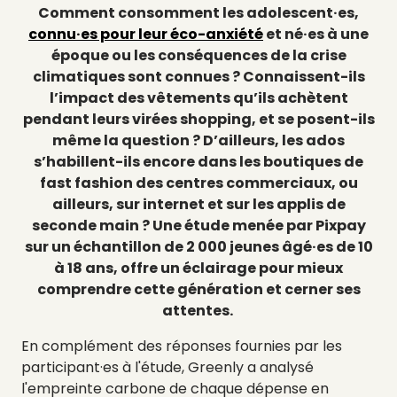
Comment consomment les adolescent·es,
connu·es pour leur éco-anxiété
et né·es à une
époque ou les conséquences de la crise
climatiques sont connues ? Connaissent-ils
l’impact des vêtements qu’ils achètent
pendant leurs virées shopping, et se posent-ils
même la question ? D’ailleurs, les ados
s’habillent-ils encore dans les boutiques de
fast fashion des centres commerciaux, ou
ailleurs, sur internet et sur les applis de
seconde main ? Une étude menée par Pixpay
sur un échantillon de 2 000 jeunes âgé·es de 10
à 18 ans, offre un éclairage pour mieux
comprendre cette génération et cerner ses
attentes.
En complément des réponses fournies par les
participant·es à l'étude, Greenly a analysé
l'empreinte carbone de chaque dépense en