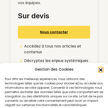
vos équipes.
Sur devis
Nous contacter
Accédez à tous nos articles et
contenus
Décryptez les enjeux systémiques
et découvrez les solutions clés
Gestion des Cookies
pour le secteur
Pour offrir les meilleures expériences, nous utilisons des
Tarifs préférentiels sur nos
technologies telles que les cookies pour stocker et/ou accéder aux
partenariats média
informations de votre appareil. Consentir à ces technologies nous
permettra de traiter des données telles que votre comportement de
Pour nous contacter :
navigation ou des identifiants uniques sur ce site. Le fait de ne pas
consentir ou de retirer votre consentement peut avoir un impact
morning@thegoodgoods.fr
négatif sur certaines fonctionnalités et caractéristiques.