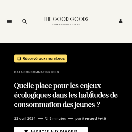
Réservé aux membres
DATA CONSOMMATEUR·ICE·S
Quelle place pour les enjeux
écologiques dans les habitudes de
consommation des jeunes ?
22 avril 2024
3 minutes
par
Renaud Petit
AJOUTER AUX FAVORIS