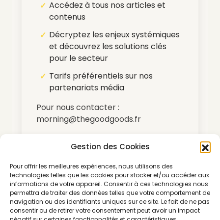
Accédez à tous nos articles et
contenus
Décryptez les enjeux systémiques
et découvrez les solutions clés
pour le secteur
Tarifs préférentiels sur nos
partenariats média
Pour nous contacter :
morning@thegoodgoods.fr
Gestion des Cookies
*Abonnement renouvelable par tacite
reconduction
Pour offrir les meilleures expériences, nous utilisons des
technologies telles que les cookies pour stocker et/ou accéder aux
informations de votre appareil. Consentir à ces technologies nous
permettra de traiter des données telles que votre comportement de
navigation ou des identifiants uniques sur ce site. Le fait de ne pas
consentir ou de retirer votre consentement peut avoir un impact
négatif sur certaines fonctionnalités et caractéristiques.