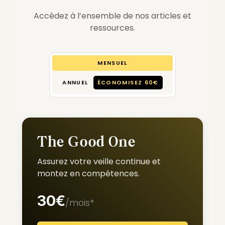
Accédez à l’ensemble de nos articles et
ressources.
MENSUEL
ANNUEL
ÉCONOMISEZ 60€
The Good One
Assurez votre veille continue et
montez en compétences.
30€
/mois*