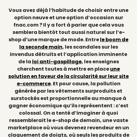
Vous avez déjà l’habitude de choisir entre une
option neuve et une option d’occasion sur
fnac.com ? Il y a fort à parier que cela vous
semblera bientôt tout aussi naturel sur l’e-
shop d’une marque de mode. Entre
le boom de
la seconde main
, les scandales sur les
invendus détruits et l’application imminente
de la
loi anti-gaspillage
, les enseignes
cherchent toutes à mettre en place
une
solution en faveur de la circularité sur leur site
e-commerce
. Et pour cause, la pollution
générée par les vêtements surproduits et
surstockés est proportionnelle au manque à
gagner économique qu’ils représentent : c’est
colossal. On a tenté d’imaginer à quoi
ressemblerait le e-shop de demain, une vaste
marketplace où vous devenez revendeur en un
claquement de doigts, où seuls les produits de