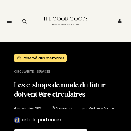
Réservé aux membres
CIRCULARITÉ / SERVICES
Les e-shops de mode du futur
doivent être circulaires
4 novembre 2021
5 minutes
par
Victoire Satto
article partenaire