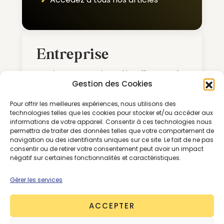
Entreprise
Inspirez et nourrissez l’intelligence de
Gestion des Cookies
vos équipes.
Pour offrir les meilleures expériences, nous utilisons des
Sur devis
technologies telles que les cookies pour stocker et/ou accéder aux
informations de votre appareil. Consentir à ces technologies nous
permettra de traiter des données telles que votre comportement de
navigation ou des identifiants uniques sur ce site. Le fait de ne pas
Nous contacter
consentir ou de retirer votre consentement peut avoir un impact
négatif sur certaines fonctionnalités et caractéristiques.
Accédez à tous nos articles et
Gérer les services
contenus
Décryptez les enjeux systémiques
ACCEPTER
et découvrez les solutions clés