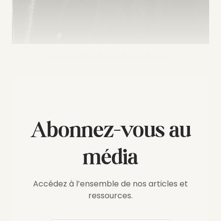
Portrait d’Hugo Dumas. Crédit : Redress
Abonnez-vous au
média
Accédez à l’ensemble de nos articles et
ressources.