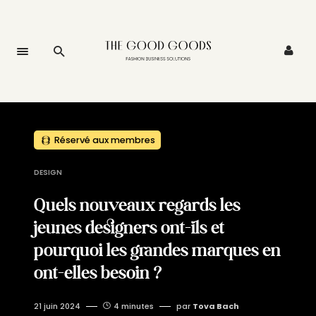
Réservé aux membres
DESIGN
Quels nouveaux regards les
jeunes designers ont-ils et
pourquoi les grandes marques en
ont-elles besoin ?
21 juin 2024
4 minutes
par
Tova Bach