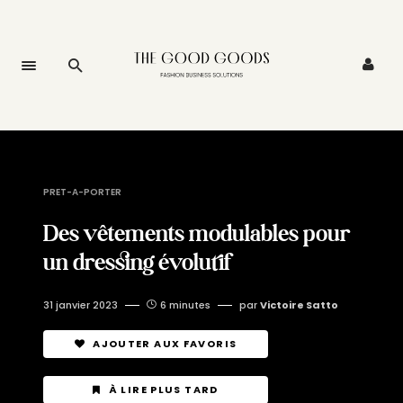
PRET-A-PORTER
Des vêtements modulables pour
un dressing évolutif
31 janvier 2023
6 minutes
par
Victoire Satto
AJOUTER AUX FAVORIS
À LIRE PLUS TARD