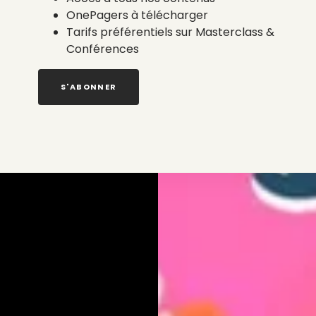
OnePagers à télécharger
Tarifs préférentiels sur Masterclass &
Conférences
S'ABONNER