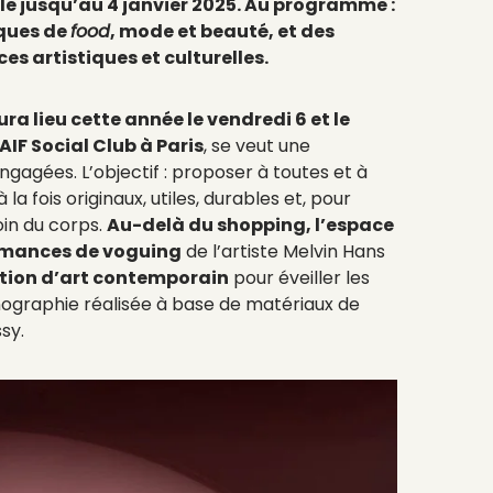
e jusqu’au 4 janvier 2025
. Au programme :
ques de
food
, mode et beauté, et des
s artistiques et culturelles.
aura lieu cette année le vendredi 6 et le
F Social Club à Paris
, se veut une
gagées. L’objectif : proposer à toutes et à
la fois originaux, utiles, durables et, pour
oin du corps.
Au-delà du shopping, l’espace
rmances de voguing
de l’artiste Melvin Hans
ition d’art contemporain
pour éveiller les
nographie réalisée à base de matériaux de
ssy.