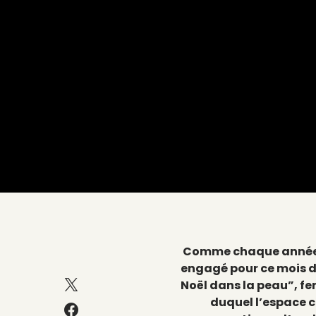
Comme chaque année, 
engagé pour ce mois d
Noël dans la peau”, fe
duquel l’espace c