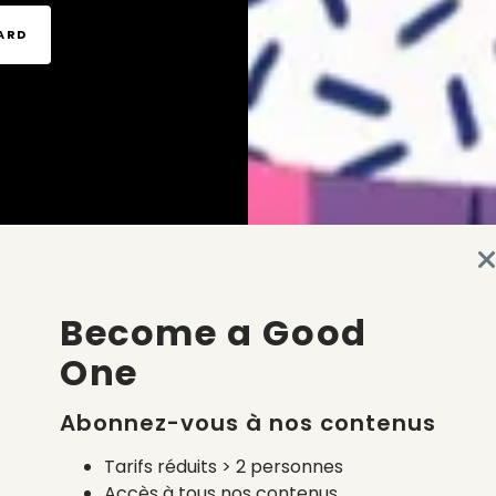
TARD
Become a Good
One
Abonnez-vous à nos contenus
Tarifs réduits > 2 personnes
Accès à tous nos contenus