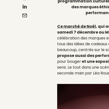
programmation culturell
des marques éthi
performance
Ce marché de Noël
, qui 
samedi 7 décembre au MAI
célébration des marques en
tous des idées de cadeaux à 
beaucoup, centrés sur le s
propose aussi des perfo
pour bouger
et une expos
sens. Le tout dans une scé
seconde main par Léa Rou