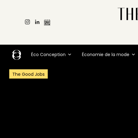
Éco Conception
Économie de la mode
The Good Jobs