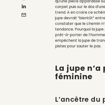
qu’une pièce apparaisse su
carpet puis sur le dos d’u
trend. A en croire ce schém
jupe devrait “bientôt” entr
constater que le chemin n’e
tendance. Pourquoi la jupe
prêt-à-porter de l’homme 
empêchent la jupe de tran
pistes pour sauter le pas.
La jupe n’a
féminine
L’ancêtre du 