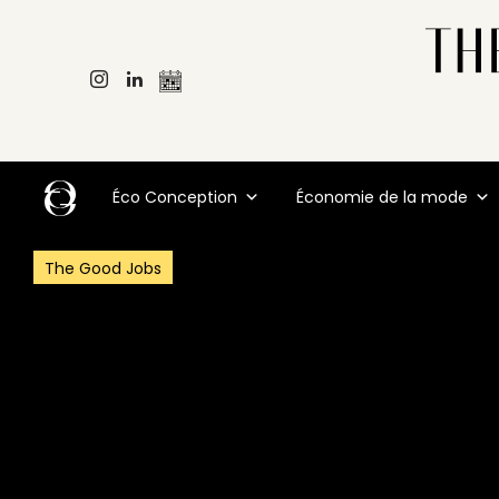
Éco Conception
Économie de la mode
The Good Jobs