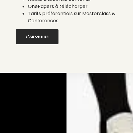
OnePagers à télécharger
Tarifs préférentiels sur Masterclass &
Conférences
S'ABONNER