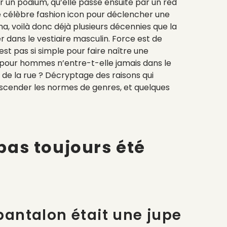
r un podium, qu’elle passe ensuite par un red
ne célèbre fashion icon pour déclencher une
a, voilà donc déjà plusieurs décennies que la
er dans le vestiaire masculin. Force est de
st pas si simple pour faire naître une
 pour hommes n’entre-t-elle jamais dans le
de la rue ? Décryptage des raisons qui
scender les normes de genres, et quelques
 pas toujours été
pantalon était une jupe