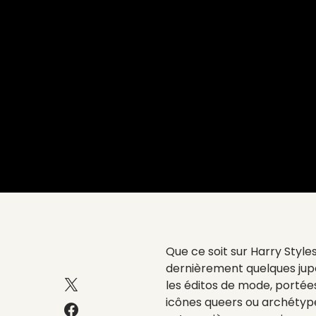
Que ce soit sur Harry Style
dernièrement quelques jup
les éditos de mode, portée
icônes queers ou archétypes 