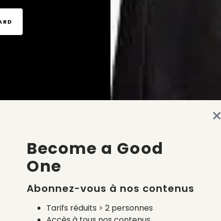
TARD
Become a Good
One
Abonnez-vous à nos contenus
Tarifs réduits > 2 personnes
Accès à tous nos contenus