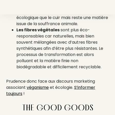
Le cuir upcyclé
est un processus circulaire
visant à utiliser les déchets de cuir. Il est plus
écologique que le cuir mais reste une matière
issue de la souffrance animale.
Les fibres végétales
sont plus éco-
responsables car naturelles, mais bien
souvent mélangées avec d’autres fibres
synthétiques afin d’être plus résistantes. Le
processus de transformation est alors
polluant et la matière finie non
biodégradable et difficilement recyclable.
Prudence donc face aux discours marketing
associant
véganisme
et écologie.
S’informer
toujours
!