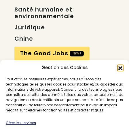
Santé humaine et
environnementale
Juridique
Chine
The Good Jobs
NEW !
Gestion des Cookies
Compte
Pour offrir les meilleures expériences, nous utilisons des
Calendrier
technologies telles que les cookies pour stocker et/ou accéder aux
informations de votre appareil. Consentir à ces technologies nous
Contactez-nous
permettra de traiter des données telles que votre comportement de
navigation ou des identifiants uniques sur ce site. Le fait de ne pas
consentir ou de retirer votre consentement peut avoir un impact
négatif sur certaines fonctionnalités et caractéristiques.
Gérer les services