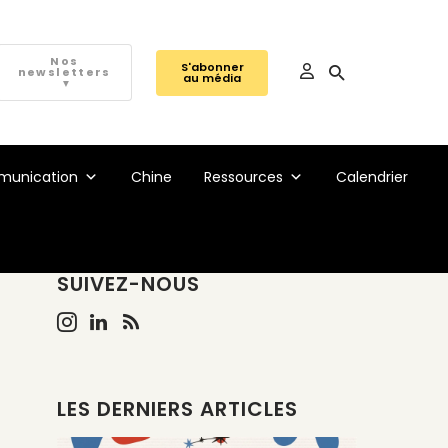
Nos
S'abonner
newsletters
au média
▼
unication
Chine
Ressources
Calendrier
SUIVEZ-NOUS
LES DERNIERS ARTICLES