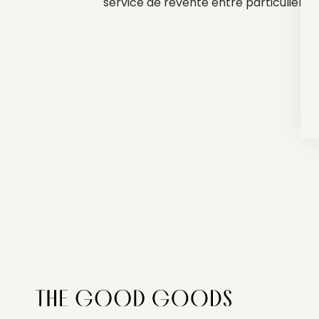
service de revente entre particulier, o