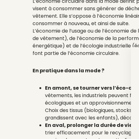
L’économie circulaire dans la mode définit 
visent à consommer sans générer de déchets
vêtement. Elle s’oppose à l’économie linéair
consommer à nouveau, et ainsi de suite.
L’économie de l’usage ou de l’économie de l
de vêtement), de l’économie de la perform
énergétique) et de l’écologie industrielle
font partie de l’économie circulaire.
En pratique dans la mode ?
En amont, se tourner vers l’éco-con
vêtements, les industriels peuvent fa
écologiques et un approvisionnement 
Choix des tissus (biologiques, stocks
grandissent avec les enfants), décompo
En aval, prolonger la durée de vie 
trier efficacement pour le recyclage, 