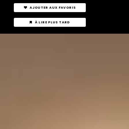
AJOUTER AUX FAVORIS
À LIRE PLUS TARD