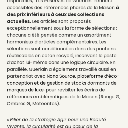
disponibles, “Les Réserves de Guerlain” rendent
accessibles des références phares de la Maison
à
des prix inférieurs à ceux des collections
actuelles.
Les articles sont proposés
exceptionnellement sous la forme de sélections :
chacune a été pensée comme un assortiment
harmonieux d’articles complémentaires. Les
sélections sont conditionnées dans des pochons
réutilisables en coton recyclé, inscrivant le geste
d’achat lui-même dans une logique circulaire. En
parallèle, Guerlain a également travaillé aussi en
partenariat avec
Nona Source
,
plateforme d’éco-
conception et de gestion de stocks dormants de
marques de luxe
, pour revisiter les écrins de
références emblématiques de la Maison (Rouge G,
Ombres G, Météorites).
«
Pilier de la stratégie Agir pour une Beauté
Vivante, la circularité est au cœur de la