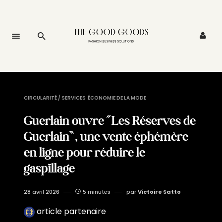
CIRCULARITÉ / SERVICES
ÉCONOMIE DE LA MODE
Guerlain ouvre “Les Réserves de
Guerlain”, une vente éphémère
en ligne pour réduire le
gaspillage
28 avril 2026
5 minutes
par
Victoire Satto
article partenaire