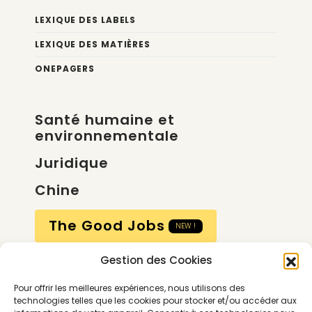
LEXIQUE DES LABELS
LEXIQUE DES MATIÈRES
ONEPAGERS
Santé humaine et
environnementale
Juridique
Chine
The Good Jobs
NEW !
Gestion des Cookies
Compte
Pour offrir les meilleures expériences, nous utilisons des
Calendrier
technologies telles que les cookies pour stocker et/ou accéder aux