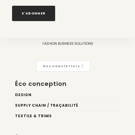
Paris 3ème
S'ABONNER
Nos newsletters
Éco conception
DESIGN
SUPPLY CHAIN / TRAÇABILITÉ
TEXTILE & TRIMS