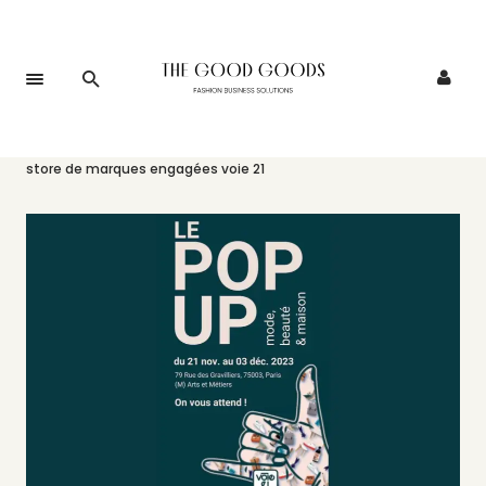
Accueil
>
Événements
>
Sevenlie est présente sur le pop-up
store de marques engagées voie 21