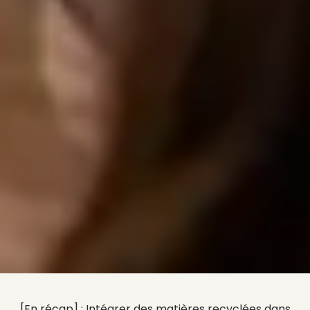
[En récap] : Intégrer des matières recyclées dans