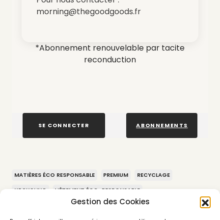
morning@thegoodgoods.fr
*Abonnement renouvelable par tacite
reconduction
SE CONNECTER
ABONNEMENTS
MATIÈRES ÉCO RESPONSABLE
PREMIUM
RECYCLAGE
UPCYCLING
VÊTEMENT ÉCO-RESPONSABLE
Gestion des Cookies