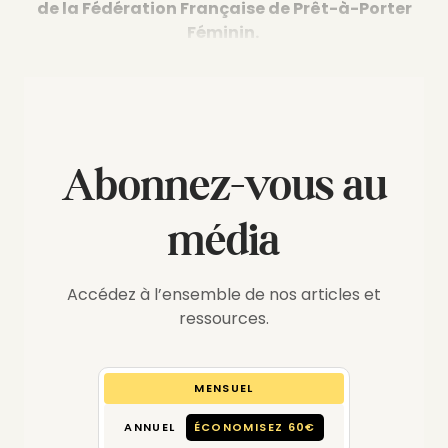
de la Fédération Française de Prêt-à-Porter
Féminin.
Abonnez-vous au
média
Accédez à l’ensemble de nos articles et
ressources.
MENSUEL
ANNUEL
ÉCONOMISEZ 60€