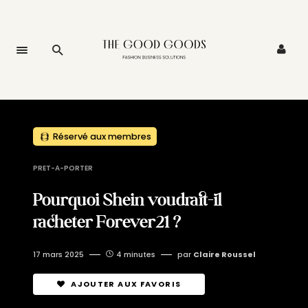
Réservé aux membres
PRET-A-PORTER
Pourquoi Shein voudrait-il
racheter Forever21 ?
17 mars 2025
4 minutes
par
Claire Roussel
AJOUTER AUX FAVORIS