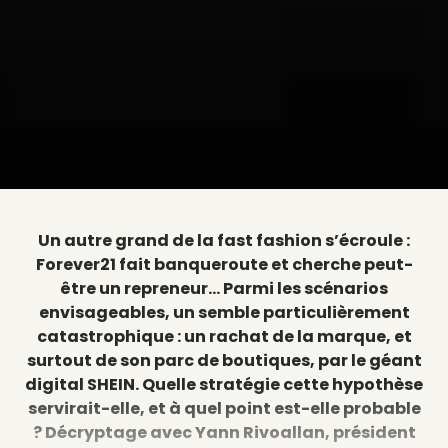
Un autre grand de la fast fashion s’écroule :
Forever21 fait banqueroute et cherche peut-
être un repreneur… Parmi les scénarios
envisageables, un semble particulièrement
catastrophique : un rachat de la marque, et
surtout de son parc de boutiques, par le géant
digital SHEIN. Quelle stratégie cette hypothèse
servirait-elle, et à quel point est-elle probable
? Décryptage avec Yann Rivoallan, président