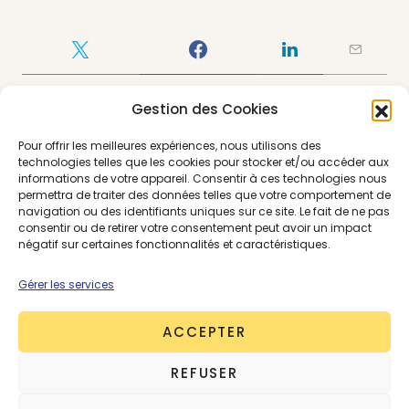
Gestion des Cookies
Pour offrir les meilleures expériences, nous utilisons des
technologies telles que les cookies pour stocker et/ou accéder aux
informations de votre appareil. Consentir à ces technologies nous
permettra de traiter des données telles que votre comportement de
navigation ou des identifiants uniques sur ce site. Le fait de ne pas
consentir ou de retirer votre consentement peut avoir un impact
négatif sur certaines fonctionnalités et caractéristiques.
Gérer les services
About the Author
Claire Roussel
ACCEPTER
75 posts
REFUSER