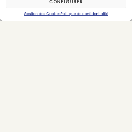
CONFIGURER
SUIVEZ-NOUS
Gestion des Cookies
Politique de confidentialité
LES DERNIERS ARTICLES