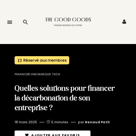
Réservé aux membres
FINANCER UNE MARQUE
TECH
Quelles solutions pour financer
la décarbonation de son
entreprise ?
18 mars 2025
5 minutes
par
Renaud Petit
AJOUTER AUX FAVORIS