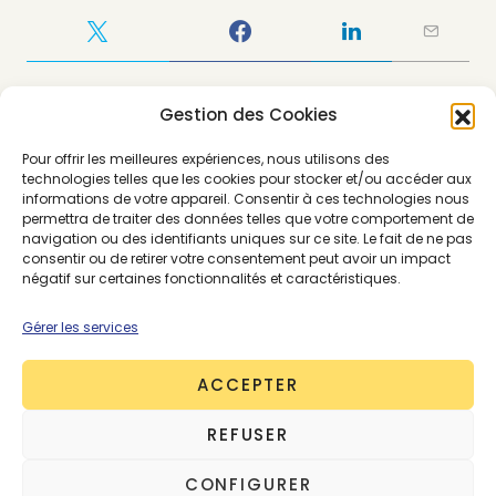
Gestion des Cookies
Pour offrir les meilleures expériences, nous utilisons des
technologies telles que les cookies pour stocker et/ou accéder aux
informations de votre appareil. Consentir à ces technologies nous
permettra de traiter des données telles que votre comportement de
navigation ou des identifiants uniques sur ce site. Le fait de ne pas
consentir ou de retirer votre consentement peut avoir un impact
négatif sur certaines fonctionnalités et caractéristiques.
About the Author
Gérer les services
Renaud Petit
ACCEPTER
198 posts
REFUSER
CONFIGURER