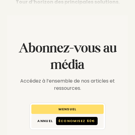
Tour d’horizon des principales solutions.
Abonnez-vous au
média
Accédez à l’ensemble de nos articles et
ressources.
MENSUEL
ANNUEL
ÉCONOMISEZ 60€