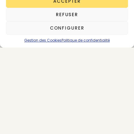
ACCEPTER
REFUSER
CONFIGURER
Gestion des Cookies
Politique de confidentialité
About the Author
Arnaud Pages
31 posts