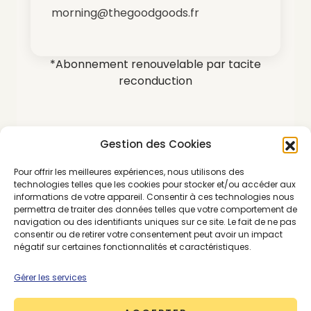
morning@thegoodgoods.fr
*Abonnement renouvelable par tacite
reconduction
Gestion des Cookies
Pour offrir les meilleures expériences, nous utilisons des
SE CONNECTER
ABONNEMENTS
technologies telles que les cookies pour stocker et/ou accéder aux
informations de votre appareil. Consentir à ces technologies nous
permettra de traiter des données telles que votre comportement de
navigation ou des identifiants uniques sur ce site. Le fait de ne pas
consentir ou de retirer votre consentement peut avoir un impact
FINANCE
LEVÉE DE FONDS
PREMIUM
RETAIL
négatif sur certaines fonctionnalités et caractéristiques.
Gérer les services