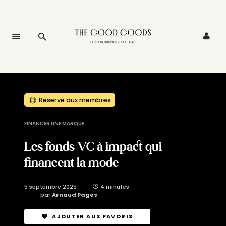
Réservé aux membres
FINANCER UNE MARQUE
Les fonds VC à impact qui
financent la mode
5 septembre 2025
4 minutes
par
Arnaud Pages
AJOUTER AUX FAVORIS