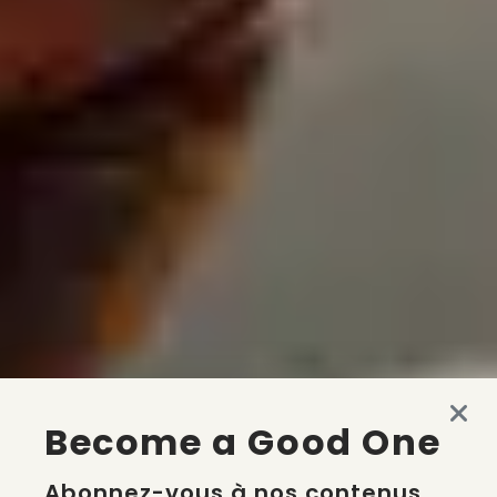
Become a Good One
Abonnez-vous à nos contenus