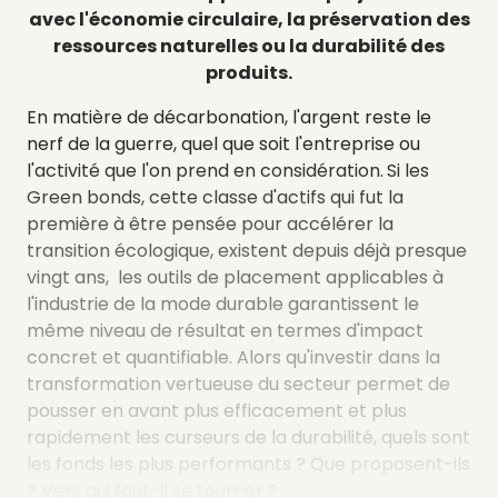
avec l'économie circulaire, la préservation des
ressources naturelles ou la durabilité des
produits.
En matière de décarbonation, l'argent reste le
nerf de la guerre, quel que soit l'entreprise ou
l'activité que l'on prend en considération.
Si les
Green bonds, cette classe d'actifs qui fut la
première à être pensée pour accélérer la
transition écologique, existent depuis déjà presque
vingt ans, les outils de placement applicables à
l'industrie de la mode durable garantissent le
même niveau de résultat en termes d'impact
concret et quantifiable. Alors qu'investir dans la
transformation vertueuse du secteur permet de
pousser en avant plus efficacement et plus
rapidement les curseurs de la durabilité, quels sont
les fonds les plus performants ? Que proposent-ils
? Vers qui faut-il se tourner ?