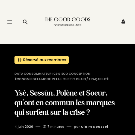
Réservé aux membres
DATA CONSOMMATEUR·ICE·S
ÉCO CONCEPTION
ÉCONOMIE DE LA MODE
RETAIL
SUPPLY CHAIN / TRAÇABILITÉ
Ysé, Sessùn, Polène et Soeur,
qu’ont en commun les marques
qui surfent sur la crise ?
4 juin 2026
7 minutes
par
Claire Roussel