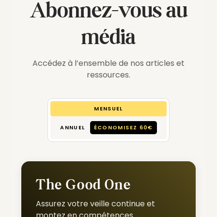
Abonnez-vous au
média
Accédez à l’ensemble de nos articles et
ressources.
MENSUEL
ANNUEL
ÉCONOMISEZ 60€
The Good One
Assurez votre veille continue et
montez en compétences.