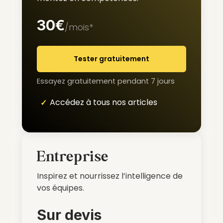
30€
/mois*
Tester gratuitement
Essayez gratuitement pendant 7 jours
Accédez à tous nos articles
Entreprise
Inspirez et nourrissez l’intelligence de
vos équipes.
Sur devis