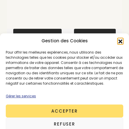
SE CONNECTER
ABONNEMENTS
Gestion des Cookies
Pour offrir les meilleures expériences, nous utilisons des
technologies telles que les cookies pour stocker et/ou accéder aux
informations de votre appareil. Consentir à ces technologies nous
MODE
PREMIUM
STRATÉGIE
STRATÉGIE COMMERCIALE
permettra de traiter des données telles que votre comportement de
navigation ou des identifiants uniques sur ce site. Le fait de ne pas
consentir ou de retirer votre consentement peut avoir un impact
négatif sur certaines fonctionnalités et caractéristiques.
Gérer les services
ACCEPTER
REFUSER