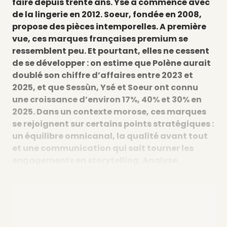
faire depuis trente ans. Ysé a commencé avec
de la lingerie en 2012. Soeur, fondée en 2008,
propose des pièces intemporelles. A première
vue, ces marques françaises premium se
ressemblent peu. Et pourtant, elles ne cessent
de se développer : on estime que Polène aurait
doublé son chiffre d’affaires entre 2023 et
2025, et que Sessùn, Ysé et Soeur ont connu
une croissance d’environ 17%, 40% et 30% en
2025. Dans un contexte morose, ces marques
se rejoignent sur certains points stratégiques :
un équilibre omnicanal, la qualité avant tout
et une communication qui sait tourner les
engagements en storytelling. Analyse.