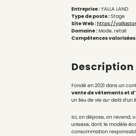
Entreprise :
YALLA LAND
Type de poste :
Stage
Site Web :
https://yallastor
Domaine :
Mode, retail
Compétences valorisées 
Description
Fondé en 2021 dans un cont
vente de vêtements et d
un lieu de vie au-delà d’un 
Ici, on dépose, on revend, o
unisexe, dont le modèle éc
consommation responsable. 