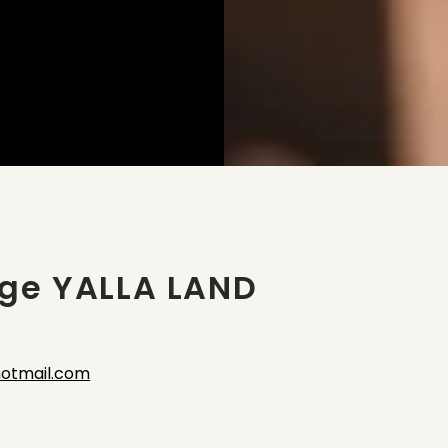
age YALLA LAND
otmail.com