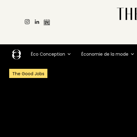
Éco Conception
Économie de la mode
The Good Jobs