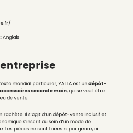
e.fr/
:
Anglais
 entreprise
exte mondial particulier, YALLÄ est un
dépôt-
’accessoires seconde main
, qui se veut être
lieu de vente.
n rachète. Il s’agit d’un dépôt-vente inclusif et
onomique s’inscrit au sein d’un mode de
Les pièces ne sont triées ni par genre, ni