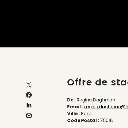
Offre de st
De :
Regina Daghman
Email :
regina.daghman@h
Ville :
Paris
Code Postal :
75018