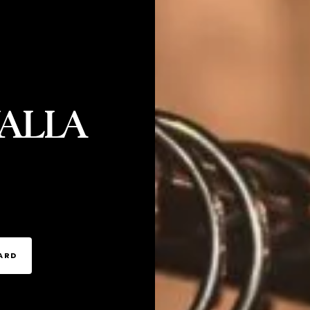
 YALLA
TARD