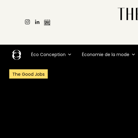
Éco Conception
Économie de la mode
The Good Jobs