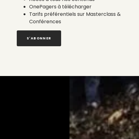
OnePagers à télécharger
Tarifs préférentiels sur Masterclass &
Conférences
S'ABONNER