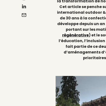
la transformation de nos
Cet article se penche 
international outdoor & 
de 30 ans à la confect
développe depuis un an 
portant sur les matiè
régénérative
) et le 
l’éducation, l’inclusio
fait partie de ce de
d’aménagements d’es
prioritaires