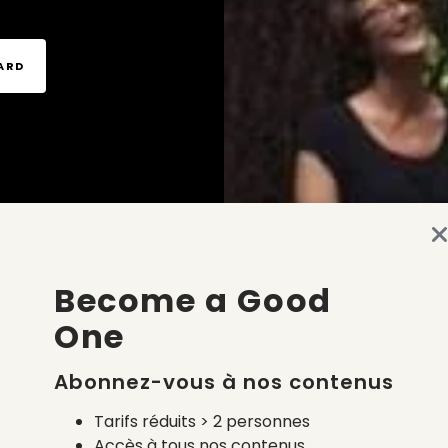
TARD
Become a Good
One
Abonnez-vous à nos contenus
Tarifs réduits > 2 personnes
Accès à tous nos contenus