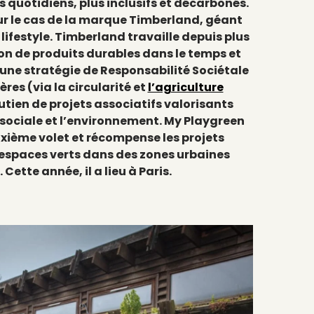
 quotidiens, plus inclusifs et décarbonés.
sur le cas de la marque Timberland, géant
lifestyle. Timberland travaille depuis plus
ion de produits durables dans le temps et
une stratégie de Responsabilité Sociétale
res (via la circularité et
l’agriculture
soutien de projets associatifs valorisants
n sociale et l’environnement. My Playgreen
uxième volet et récompense les projets
paces verts dans des zones urbaines
. Cette année, il a lieu à Paris.