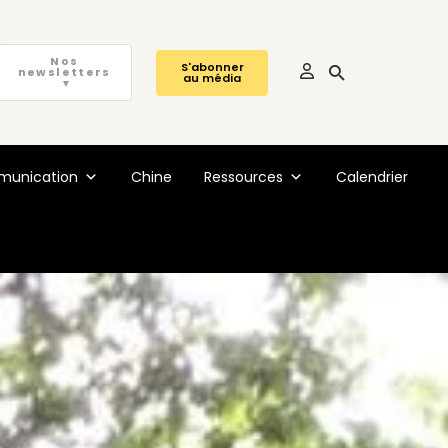
Nos
S'abonner
newsletters
au média
▼
unication
Chine
Ressources
Calendrier