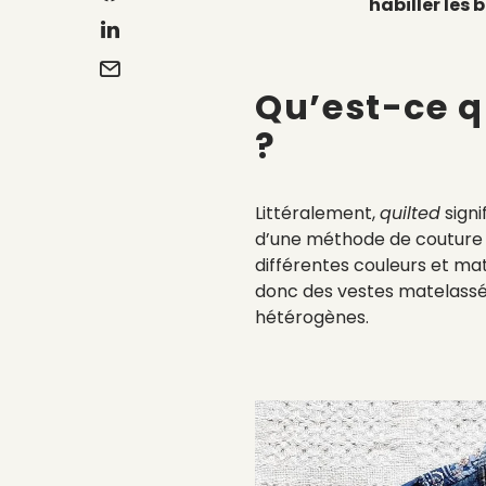
habiller les 
Qu’est-ce q
?
Littéralement,
quilted
signi
d’une méthode de couture 
différentes couleurs et mat
donc des vestes matelassée
hétérogènes.