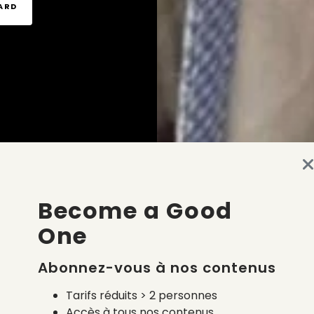
TARD
Become a Good
One
Abonnez-vous à nos contenus
Tarifs réduits > 2 personnes
Accès à tous nos contenus