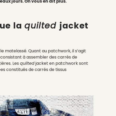
beaux jours. On vous en dit plus.
ue la
quilted
jacket
fie matelassé. Quant au patchwork, il s’agit
consistant à assembler des carrés de
ières. Les
quilted
jacket en patchwork sont
s constitués de carrés de tissus