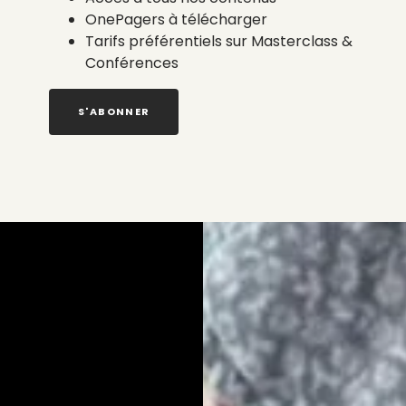
OnePagers à télécharger
Tarifs préférentiels sur Masterclass &
Conférences
S'ABONNER