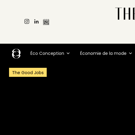
Éco Conception
Économie de la mode
The Good Jobs