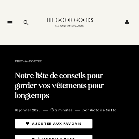
PRET-A-PORTER
Notre liste de conseils pour
garder vos vêtements pour
longtemps
16 janvier 2023
2 minutes
par
Victoire Satto
AJOUTER AUX FAVORIS