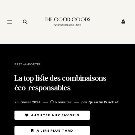
PRET-A-PORTER
La top liste des combinaisons
éco-responsables
28 janvier 2024
5 minutes
par
Quentin Fruchet
AJOUTER AUX FAVORIS
À LIRE PLUS TARD