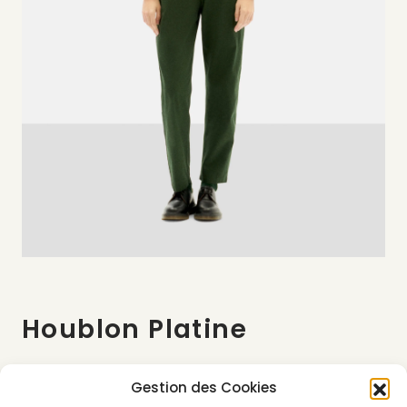
Houblon Platine
Houblon Platine est une marque non-genrée et
Gestion des Cookies
créative proposant des combinaisons et des