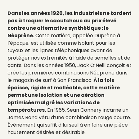
Dans les années 1920, les industriels ne tardent
pas à troquer le
caoutchouc
au prix élevé
contre une alternative synthétique : le
Néoprène.
Cette matière, appelée Duprène à
l’époque, est utilisée comme isolant pour les
tuyaux et les lignes téléphoniques avant de
protéger nos extrémités à l’aide de semelles et de
gants. Dans les années 1950,
Jack O’Neill conçoit et
crée les premières combinaisons Néoprène dans
le magasin de surf à San Francisco.
À la fois
épaisse, rigide et malléable, cette matière
permet une isolation et une aération
optimisée malgré les variations de
températures.
En 1965, Sean Connery incarne un
James Bond vêtu d’une combinaison rouge courte.
Événement qui suffit à lui seul à en faire une pièce
hautement désirée et désirable.