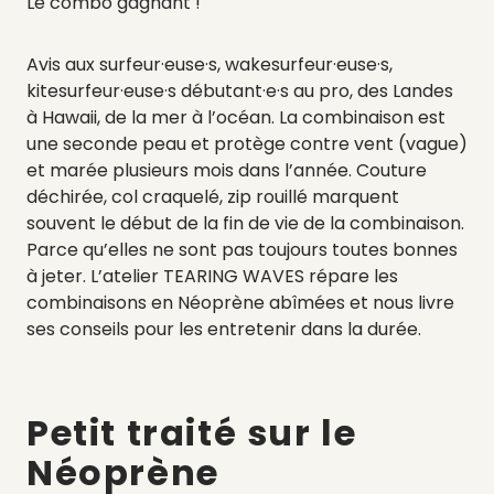
Le combo gagnant !
Avis aux surfeur·euse·s, wakesurfeur·euse·s,
kitesurfeur·euse·s débutant·e·s au pro, des Landes
à Hawaii, de la mer à l’océan. La combinaison est
une seconde peau et protège contre vent (vague)
et marée plusieurs mois dans l’année. Couture
déchirée, col craquelé, zip rouillé marquent
souvent le début de la fin de vie de la combinaison.
Parce qu’elles ne sont pas toujours toutes bonnes
à jeter. L’atelier TEARING WAVES répare les
combinaisons en Néoprène abîmées et nous livre
ses conseils pour les entretenir dans la durée.
Petit traité sur le
Néoprène